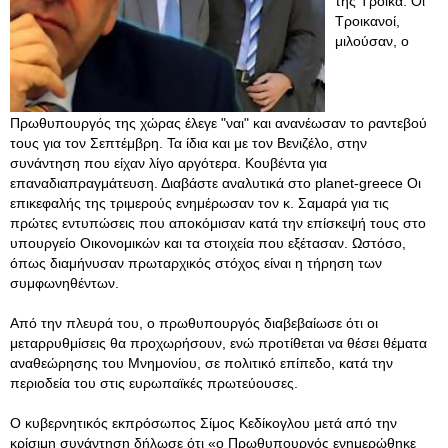
της Τρόικα. Οι
Τροικανοί,
μιλούσαν, ο
Πρωθυπουργός της χώρας έλεγε "ναι" και ανανέωσαν το ραντεβού
τους για τον Σεπτέμβρη. Τα ίδια και με τον Βενιζέλο, στην
συνάντηση που είχαν λίγο αργότερα. Κουβέντα για
επαναδιαπραγμάτευση. Διαβάστε αναλυτικά στο planet-greece Οι
επικεφαλής της τριμερούς ενημέρωσαν τον κ. Σαμαρά για τις
πρώτες εντυπώσεις που αποκόμισαν κατά την επίσκεψή τους στο
υπουργείο Οικονομικών και τα στοιχεία που εξέτασαν. Ωστόσο,
όπως διαμήνυσαν πρωταρχικός στόχος είναι η τήρηση των
συμφωνηθέντων.
Από την πλευρά του, ο πρωθυπουργός διαβεβαίωσε ότι οι
μεταρρυθμίσεις θα προχωρήσουν, ενώ προτίθεται να θέσει θέματα
αναθεώρησης του Μνημονίου, σε πολιτικό επίπεδο, κατά την
περιοδεία του στις ευρωπαϊκές πρωτεύουσες.
Ο κυβερνητικός εκπρόσωπος Σίμος Κεδίκογλου μετά από την
κρίσιμη συνάντηση δήλωσε ότι «ο Πρωθυπουργός ενημερώθηκε