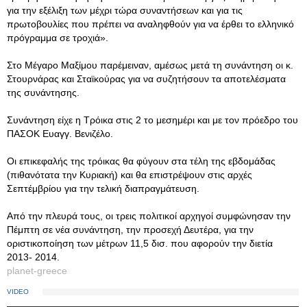
για την εξέλιξη των μέχρι τώρα συναντήσεων και για τις
πρωτοβουλίες που πρέπει να αναληφθούν για να έρθει το ελληνικό
πρόγραμμα σε τροχιά».
Στο Μέγαρο Μαξίμου παρέμειναν, αμέσως μετά τη συνάντηση οι κ.
Στουρνάρας και Σταϊκούρας για να συζητήσουν τα αποτελέσματα
της συνάντησης.
Συνάντηση είχε η Τρόικα στις 2 το μεσημέρι και με τον πρόεδρο του
ΠΑΣΟΚ Ευαγγ. Βενιζέλο.
Οι επικεφαλής της τρόικας θα φύγουν στα τέλη της εβδομάδας
(πιθανότατα την Κυριακή) και θα επιστρέψουν στις αρχές
Σεπτέμβρίου για την τελική διαπραγμάτευση.
Από την πλευρά τους, οι τρεις πολιτικοί αρχηγοί συμφώνησαν την
Πέμπτη σε νέα συνάντηση, την προσεχή Δευτέρα, για την
οριστικοποίηση των μέτρων 11,5 δισ. που αφορούν την διετία
2013- 2014.
planet-greece
VIDEO