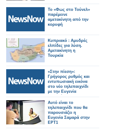
Το «Φως στο Τούνελ»
παρέμεινε
αμετακίνητη από την
κορυφή
Κυπριακό : Αμυδρές
ελπίδες για λύση.
Αμετακίνητη η
Τουρκία
«Στην πίεση»:
Γρήγορος ρυθμός και
εντυπωσιακή εικόνα
στο νέο τηλεπαιχνίδι
με την Ευγενία
Σαμαρά
Αυτό είναι το
τηλεπαιχνίδι που θα
παρουσιάζει η
Ευγενία Σαμαρά στην
ΕΡΤ1