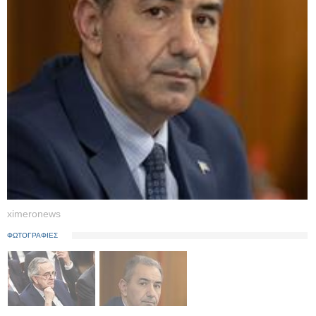
ximeronews
ΦΩΤΟΓΡΑΦΙΕΣ