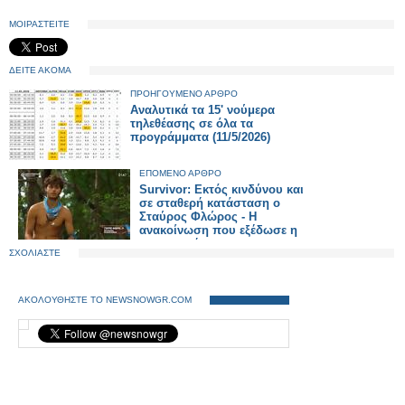
ΜΟΙΡΑΣΤΕΙΤΕ
ΔΕΙΤΕ ΑΚΟΜΑ
ΠΡΟΗΓΟΥΜΕΝΟ ΑΡΘΡΟ
Αναλυτικά τα 15' νούμερα
τηλεθέασης σε όλα τα
προγράμματα (11/5/2026)
ΕΠΟΜΕΝΟ ΑΡΘΡΟ
Survivor: Εκτός κινδύνου και
σε σταθερή κατάσταση ο
Σταύρος Φλώρος - Η
ανακοίνωση που εξέδωσε η
παραγωγή
ΣΧΟΛΙΑΣΤΕ
ΑΚΟΛΟΥΘΗΣΤΕ ΤΟ NEWSNOWGR.COM