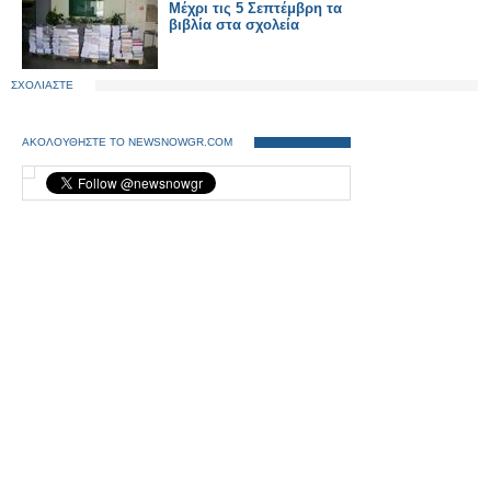
Μέχρι τις 5 Σεπτέμβρη τα
βιβλία στα σχολεία
ΣΧΟΛΙΑΣΤΕ
ΑΚΟΛΟΥΘΗΣΤΕ ΤΟ NEWSNOWGR.COM