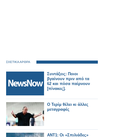
ΣΧΕΤΙΚΑ ΑΡΘΡΑ
Συντάξεις: Ποιοι
βγαίνουν πριν από τα
62 και πόσα παίρνουν
[πίνακες].
Ο Τερίμ θέλει κι άλλες
μεταγραφές
ΑΝΤ1: Οι «Σπιλιάδες»