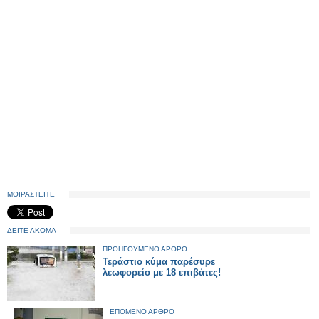
ΜΟΙΡΑΣΤΕΙΤΕ
ΔΕΙΤΕ ΑΚΟΜΑ
ΠΡΟΗΓΟΥΜΕΝΟ ΑΡΘΡΟ
Τεράστιο κύμα παρέσυρε
λεωφορείο με 18 επιβάτες!
ΕΠΟΜΕΝΟ ΑΡΘΡΟ