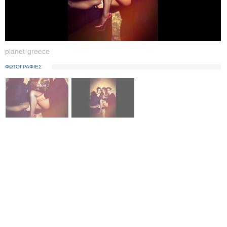
planet-greece
ΦΩΤΟΓΡΑΦΙΕΣ