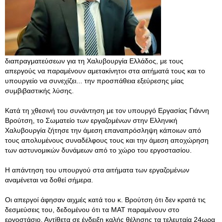
διαπραγματεύσεων για τη Χαλυβουργία Ελλάδος, με τους
απεργούς να παραμένουν αμετακίνητοι στα αιτήματά τους και το
υπουργείο να συνεχίζει... την προσπάθεια εξεύρεσης μίας
συμβιβαστικής λύσης.
Κατά τη χθεσινή του συνάντηση με τον υπουργό Εργασίας Γιάννη
Βρούτση, το Σωματείο των εργαζομένων στην Ελληνική
Χαλυβουργία ζήτησε την άμεση επαναπρόσληψη κάποιων από
τους απολυμένους συναδέλφους τους και την άμεση αποχώρηση
των αστυνομικών δυνάμεων από το χώρο του εργοστασίου.
Η απάντηση του υπουργού στα αιτήματα των εργαζομένων
αναμένεται να δοθεί σήμερα.
Οι απεργοί άφησαν αιχμές κατά του κ. Βρούτση ότι δεν κρατά τις
δεσμεύσεις του, δεδομένου ότι τα MAT παραμένουν στο
εργοστάσιο. Αντίθετα σε ένδειξη καλής θέλησης τα τελευταία 24ωρα