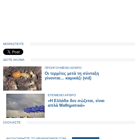
ΜΟΙΡΑΣΤΕΙΤΕ
ΔΕΙΤΕ ΑΚΟΜΑ
ΠΡΟΗΓΟΥΜΕΝΟ ΑΡΘΡΟ
Οι τερμίτες μετά τη σύνταξη
γίνονται... καμικάζι (vid)
ΕΠΟΜΕΝΟ ΑΡΘΡΟ
«Η Ελλάδα δεν σώζεται, είναι
απλά Μαθηματικά»
ΣΧΟΛΙΑΣΤΕ
ΑΚΟΛΟΥΘΗΣΤΕ ΤΟ NEWSNOWGR.COM