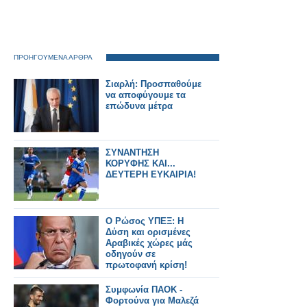
ΠΡΟΗΓΟΥΜΕΝΑ ΑΡΘΡΑ
Σιαρλή: Προσπαθούμε
να αποφύγουμε τα
επώδυνα μέτρα
ΣΥΝΑΝΤΗΣΗ
ΚΟΡΥΦΗΣ ΚΑΙ...
ΔΕΥΤΕΡΗ ΕΥΚΑΙΡΙΑ!
Ο Ρώσος ΥΠΕΞ: Η
Δύση και ορισμένες
Αραβικές χώρες μάς
οδηγούν σε
πρωτοφανή κρίση!
Συμφωνία ΠΑΟΚ -
Φορτούνα για Μαλεζά