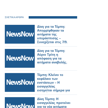
ΣΧΕΤΙΚΑ ΑΡΘΡΑ
Δίκη για τα Τέμπη:
Απορρίφθηκαν τα
αιτήματα της
υπεράσπισης –
Συνεχίζεται στις 7/9.
Δίκη για τα Τέμπη:
Αύριο Τρίτη η
απόφαση για τα
αιτήματα αναβολής.
Τέμπη: Κλείνει το
κεφάλαιο των
ενστάσεων – Η
εισαγγελέας
εισηγείται σήμερα για
τα αιτήματα
αναβολής.
Δίκη Τέμπη: Η
εισαγγελέας προτείνει
για τα νέα αιτήματα