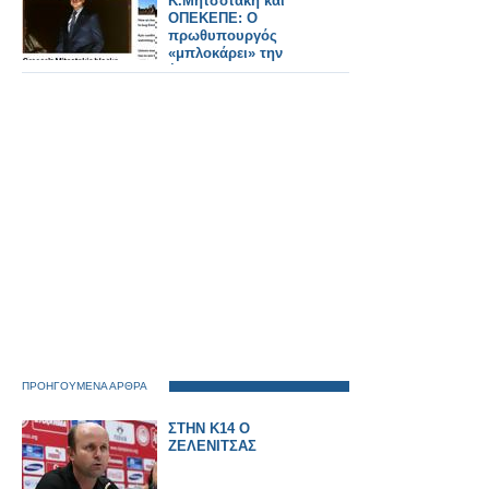
K.Μητσοτάκη και
ΟΠΕΚΕΠΕ: Ο
πρωθυπουργός
«μπλοκάρει» την
έρευνα για τους
υπουργούς του..
ΠΡΟΗΓΟΥΜΕΝΑ ΑΡΘΡΑ
ΣΤΗΝ Κ14 Ο
ΖΕΛΕΝΙΤΣΑΣ