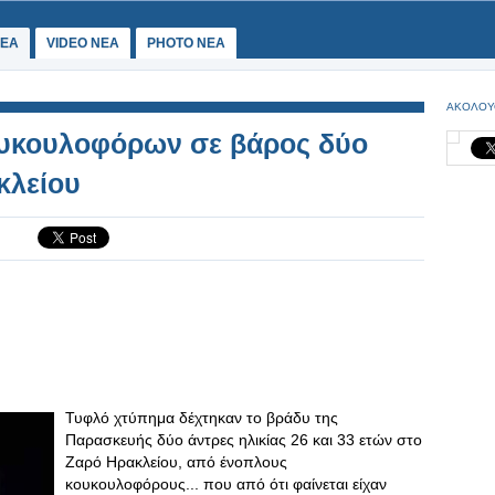
ΕΑ
VIDEO NEA
PHOTO NEA
ΑΚΟΛΟΥ
ουκουλοφόρων σε βάρος δύο
κλείου
Τυφλό χτύπημα δέχτηκαν το βράδυ της
Παρασκευής δύο άντρες ηλικίας 26 και 33 ετών στο
Ζαρό Ηρακλείου, από ένοπλους
κουκουλοφόρους... που από ότι φαίνεται είχαν