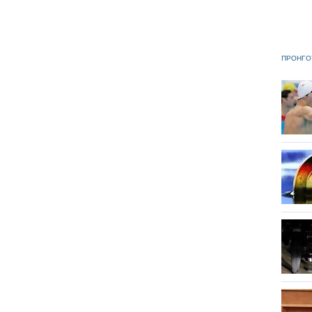
ΠΡΟΗΓΟ