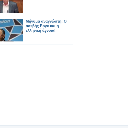
Μήνυμα αναγνώστη: Ο
ασεβής Ρογκ και η
ελληνική άγνοια!