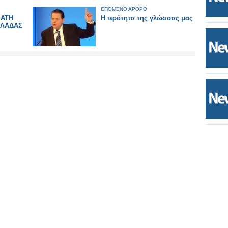
ΕΠΟΜΕΝΟ ΑΡΘΡΟ
ΜΑΤΗ
Η ιερότητα της γλώσσας μας
ΛΛΑΔΑΣ