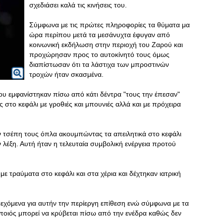
σχεδιάσει καλά τις κινήσεις του.
Σύμφωνα με τις πρώτες πληροφορίες τα θύματα μα
ώρα περίπου μετά τα μεσάνυχτα έφυγαν από
κοινωνική εκδήλωση στην περιοχή του Ζαρού και
προχώρησαν προς το αυτοκίνητό τους όμως
διαπίστωσαν ότι τα λάστιχα των μπροστινών
τροχών ήταν σκασμένα.
υ εμφανίστηκαν πίσω από κάτι δέντρα "τους την έπεσαν"
στο κεφάλι με γροθιές και μπουνιές αλλά και με πρόχειρα
ν τσέπη τους όπλα ακουμπώντας τα απειλητικά στο κεφάλι
λέξη. Αυτή ήταν η τελευταία συμβολική ενέργεια προτού
με τραύματα στο κεφάλι και στα χέρια και δέχτηκαν ιατρική
δεχόμενα για αυτήν την περίεργη επίθεση ενώ σύμφωνα με τα
ποιός μπορεί να κρύβεται πίσω από την ενέδρα καθώς δεν