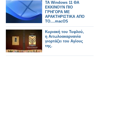
ΤΑ Windows 11 ΘΑ
ΕΚΚΙΝΟΥΝ ΠΙΟ
ΓΡΗΓΟΡΑ ΜΕ
ΑΡΑΚΤΗΡΙΣΤΙΚΑ ΑΠΟ
ΤΟ....macOS
Κυριακή του Τυφλού,
η Αιτωλοακαρνανία
γιορτάζει του Αγίους
της.