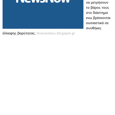
να μετρήσουν
το βάρος τους
στο διάστημα
ενω βρίσκονται
ουσιαστικά σε
συνθήκες
έλλειψης βαρύτητας;
tinanantsou.blogspot.gr