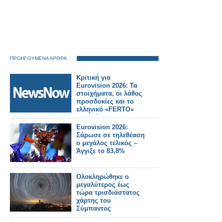
ΠΡΟΗΓΟΥΜΕΝΑ ΑΡΘΡΑ
Κριτική για
Eurovision 2026: Τα
στοιχήματα, οι λάθος
προσδοκίες και το
ελληνικό «FERTO»
που χάθηκε στη
σκηνή
Eurovision 2026:
Σάρωσε σε τηλεθέαση
ο μεγάλος τελικός –
Άγγιξε το 83,8%
Ολοκληρώθηκε ο
μεγαλύτερος έως
τώρα τρισδιάστατος
χάρτης του
Σύμπαντος