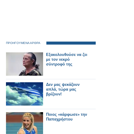
ΠΡΟΗΓΟΥΜΕΝΑ ΑΡΘΡΑ
Εξακολουθούσε να ζει
με τον νεκρό
σύντροφό της
Δεν μας ψεκάζουν
απλά, τώρα μας
βρίζουν!
Ποιος «κάρφωσε» την
Παπαχρήστου