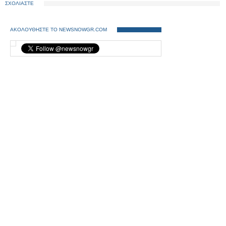
ΣΧΟΛΙΑΣΤΕ
ΑΚΟΛΟΥΘΗΣΤΕ ΤΟ NEWSNOWGR.COM