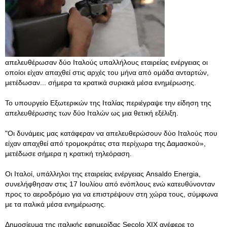
απελευθέρωσαν δύο Ιταλούς υπαλλήλους εταιρείας ενέργειας οι
οποίοι είχαν απαχθεί στις αρχές του μήνα από ομάδα ανταρτών,
μετέδωσαν... σήμερα τα κρατικά συριακά μέσα ενημέρωσης.
Το υπουργείο Εξωτερικών της Ιταλίας περιέγραψε την είδηση της
απελευθέρωσης των δύο Ιταλών ως μια θετική εξέλιξη.
"Οι δυνάμεις μας κατάφεραν να απελευθερώσουν δύο Ιταλούς που
είχαν απαχθεί από τρομοκράτες στα περίχωρα της Δαμασκού»,
μετέδωσε σήμερα η κρατική τηλεόραση.
Οι Ιταλοί, υπάλληλοι της εταιρείας ενέργειας Ansaldo Energia,
συνελήφθησαν στις 17 Ιουλίου από ενόπλους ενώ κατευθύνονταν
προς το αεροδρόμιο για να επιστρέψουν στη χώρα τους, σύμφωνα
με τα ιταλικά μέσα ενημέρωσης.
Δημοσίευμα της ιταλικής εφημερίδας Secolo XIX ανέφερε το