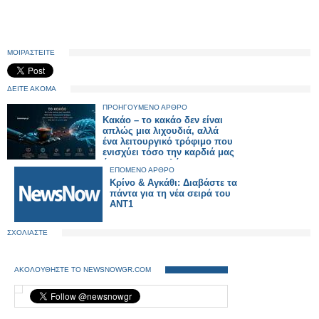
ΜΟΙΡΑΣΤΕΙΤΕ
ΔΕΙΤΕ ΑΚΟΜΑ
ΠΡΟΗΓΟΥΜΕΝΟ ΑΡΘΡΟ
Κακάο – το κακάο δεν είναι
απλώς μια λιχουδιά, αλλά
ένα λειτουργικό τρόφιμο που
ενισχύει τόσο την καρδιά μας
όσο και το μυαλό μας
ΕΠΟΜΕΝΟ ΑΡΘΡΟ
Κρίνο & Αγκάθι: Διαβάστε τα
πάντα για τη νέα σειρά του
ΑΝΤ1
ΣΧΟΛΙΑΣΤΕ
ΑΚΟΛΟΥΘΗΣΤΕ ΤΟ NEWSNOWGR.COM