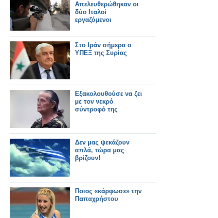
Απελευθερώθηκαν οι
δύο Ιταλοί
εργαζόμενοι
Στο Ιράν σήμερα ο
ΥΠΕΞ της Συρίας
Εξακολουθούσε να ζει
με τον νεκρό
σύντροφό της
Δεν μας ψεκάζουν
απλά, τώρα μας
βρίζουν!
Ποιος «κάρφωσε» την
Παπαχρήστου