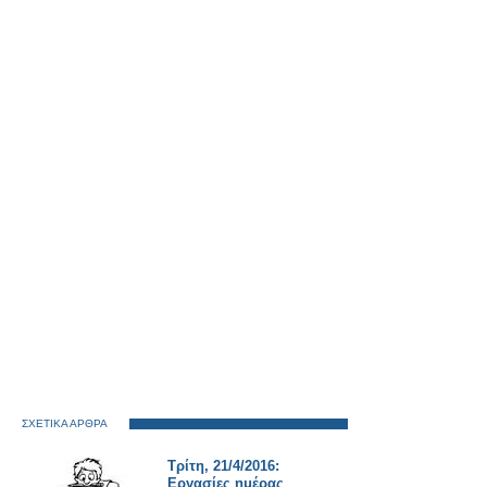
ΣΧΕΤΙΚΑ ΑΡΘΡΑ
Τρίτη, 21/4/2016:
Εργασίες ημέρας