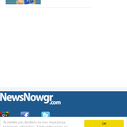
Ta cookies μας βοηθούν να σας παρέχουμε
OK
καλύτερες υπηρεσίες. Χρησιμοποιώντας τις