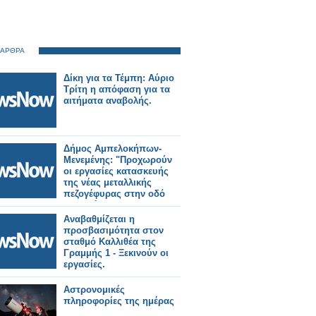
 ΑΡΘΡΑ
Δίκη για τα Τέμπη: Αύριο
Τρίτη η απόφαση για τα
αιτήματα αναβολής.
Δήμος Αμπελοκήπων-
Μενεμένης: "Προχωρούν
οι εργασίες κατασκευής
της νέας μεταλλικής
πεζογέφυρας στην οδό
Καλλιθέας"
Αναβαθμίζεται η
προσβασιμότητα στον
σταθμό Καλλιθέα της
Γραμμής 1 - Ξεκινούν οι
εργασίες.
Αστρονομικές
πληροφορίες της ημέρας