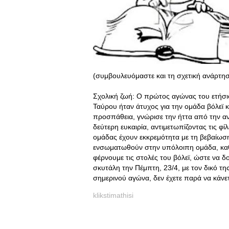
(συμβουλευόμαστε και τη σχετική ανάρτησ
Σχολική ζωή: Ο πρώτος αγώνας του ετήσ
Ταύρου ήταν άτυχος για την ομάδα βόλεϊ 
προσπάθεια, γνώρισε την ήττα από την αν
δεύτερη ευκαιρία, αντιμετωπίζοντας τις φίλ
ομάδας έχουν εκκρεμότητα με τη βεβαίωση
ενσωματωθούν στην υπόλοιπη ομάδα, καθώ
φέρνουμε τις στολές του βόλεϊ, ώστε να 
σκυτάλη την Πέμπτη, 23/4, με τον δικό τη
σημερινού αγώνα, δεν έχετε παρά να κάνε
klikstimathisi