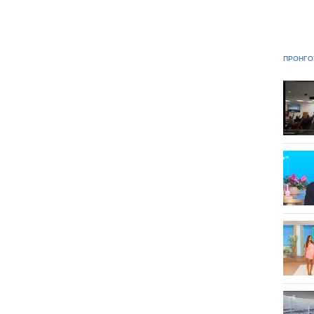
ΠΡΟΗΓΟ