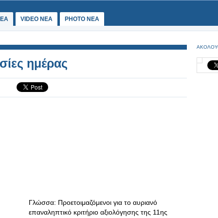
ΕΑ
VIDEO NEA
PHOTO NEA
ΑΚΟΛΟΥ
ασίες ημέρας
Γλώσσα: Προετοιμαζόμενοι για το αυριανό
επαναληπτικό κριτήριο αξιολόγησης της 11ης