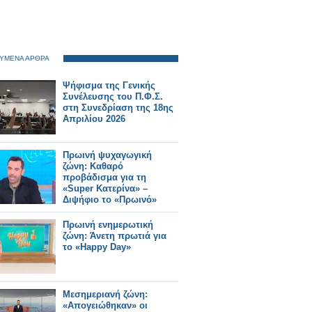
ΥΜΕΝΑ ΑΡΘΡΑ
Ψήφισμα της Γενικής
Συνέλευσης του Π.Φ.Σ.
στη Συνεδρίαση της 18ης
Απριλίου 2026
Πρωινή ψυχαγωγική
ζώνη: Καθαρό
προβάδισμα για τη
«Super Κατερίνα» –
Διψήφιο το «Πρωινό»
Πρωινή ενημερωτική
ζώνη: Άνετη πρωτιά για
το «Happy Day»
Μεσημεριανή ζώνη:
«Απογειώθηκαν» οι