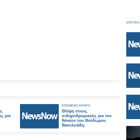
ΣΧΕΤΙΚΑ
ΕΠΟΜΕΝΟ ΑΡΘΡΟ
α,
Θλίψη στους
ις για
σιδηροδρομικούς για τον
θάνατο του Θεόδωρου
Βασιλειάδη.