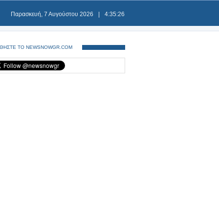
Παρασκευή, 7 Αυγούστου 2026
|
4:35:26
ΘΗΣΤΕ ΤΟ NEWSNOWGR.COM