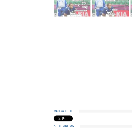
ΜΟΙΡΑΣΤΕΙΤΕ
ΔΕΙΤΕ ΑΚΟΜΑ