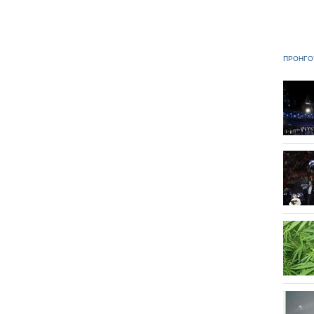
ΠΡΟΗΓΟ