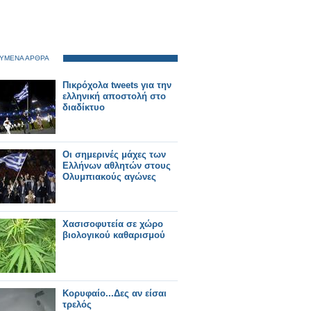
ΥΜΕΝΑ ΑΡΘΡΑ
Πικρόχολα tweets για την
ελληνική αποστολή στο
διαδίκτυο
Οι σημερινές μάχες των
Ελλήνων αθλητών στους
Ολυμπιακούς αγώνες
Χασισοφυτεία σε χώρο
βιολογικού καθαρισμού
Κορυφαίο...Δες αν είσαι
τρελός