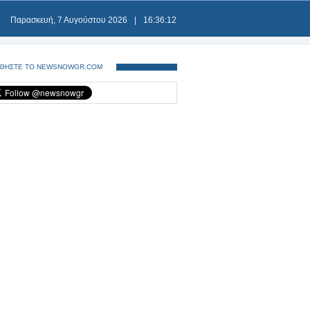
Παρασκευή, 7 Αυγούστου 2026
|
16:36:13
ΘΗΣΤΕ ΤΟ NEWSNOWGR.COM