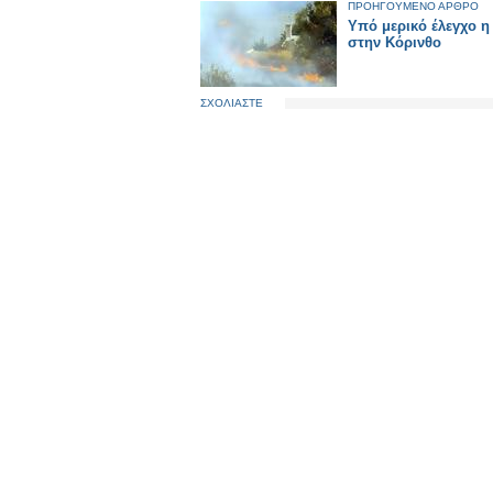
ΠΡΟΗΓΟΥΜΕΝΟ ΑΡΘΡΟ
Υπό μερικό έλεγχο η
στην Κόρινθο
ΣΧΟΛΙΑΣΤΕ