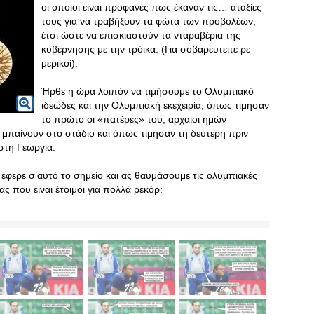
οι οποίοι είναι προφανές πως έκαναν τις… αταξίες
τους για να τραβήξουν τα φώτα των προβολέων,
έτσι ώστε να επισκιαστούν τα νταραβέρια της
κυβέρνησης με την τρόικα. (Για σοβαρευτείτε ρε
μερικοί).
Ήρθε η ώρα λοιπόν να τιμήσουμε το Ολυμπιακό
ιδεώδες και την Ολυμπιακή εκεχειρία, όπως τίμησαν
το πρώτο οι «πατέρες» του, αρχαίοι ημών
α μπαίνουν στο στάδιο και όπως τίμησαν τη δεύτερη πριν
στη Γεωργία.
φερε σ’αυτό το σημείο και ας θαυμάσουμε τις ολυμπιακές
 που είναι έτοιμοι για πολλά ρεκόρ: