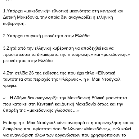
1.Υπάρχει «μακεδονική» εθνοτική μειονότητα στη κεντρική και
Δυτική Μακεδονία, την οποία δεν αναγνωρίζει η ελληνική
κυβέρνηση.
2.Υπάρχει τουρκική μειονότητα στην Ελλάδα.
3.Ζητά από την ελληνική κυβέρνηση να αποδεχθεί και να
προστατεύσει τα δικαιώματα της « τουρκικής» και «μακεδονικής»
μειονότητας στην Ελλάδα.
4.Στη σελίδα 26 της έκθεσης της που έχει τίτλο «Εθνοτική
ταυτότητα στις περιοχές της Φλώρινας», η κ. Μακ Ντούγκαλ
γράφει:
«…Η Αθήνα δεν αναγνωρίζει την Μακεδονική Εθνική μειονότητα
που κατοικεί στη Κεντρική και Δυτική Μακεδονία όπως και την
ύπαρξη της «μακεδονικής γλώσσας…»
Επίσης η κ. Μακ Ντούγκαλ κάνει αναφορά στη παρενόχληση και τις
διακρίσεις που υφίσταται όσοι δηλώνουν «Μακεδόνες», ενώ καλεί
για αναγνώριση όλων των οργανώσεων που χρησιμοποιούν το