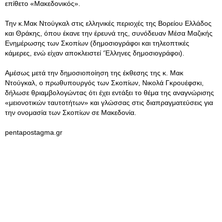
επίθετο «Μακεδονικός».
Την κ.Μακ Ντούγκαλ στις ελληνικές περιοχές της Βορείου Ελλάδος
και Θράκης, όπου έκανε την έρευνά της, συνόδευαν Μέσα Μαζικής
Ενημέρωσης των Σκοπίων (δημοσιογράφοι και τηλεοπτικές
κάμερες, ενώ είχαν αποκλειστεί ‘Έλληνες δημοσιογράφοι).
Αμέσως μετά την δημοσιοποίηση της έκθεσης της κ. Μακ
Ντούγκαλ, ο πρωθυπουργός των Σκοπίων, Νικολά Γκρουέφσκι,
δήλωσε θριαμβολογώντας ότι έχει εντάξει το θέμα της αναγνώρισης
«μειονοτικών ταυτοτήτων» και γλώσσας στις διαπραγματεύσεις για
την ονομασία των Σκοπίων σε Μακεδονία.
pentapostagma.gr