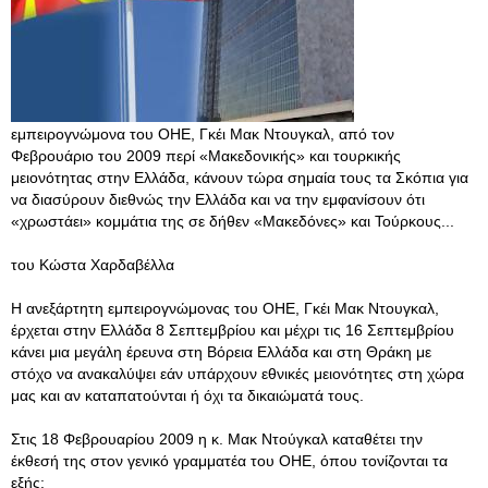
εμπειρογνώμονα του ΟΗΕ, Γκέι Μακ Ντουγκαλ, από τον
Φεβρουάριο του 2009 περί «Μακεδονικής» και τουρκικής
μειονότητας στην Ελλάδα, κάνουν τώρα σημαία τους τα Σκόπια για
να διασύρουν διεθνώς την Ελλάδα και να την εμφανίσουν ότι
«χρωστάει» κομμάτια της σε δήθεν «Μακεδόνες» και Τούρκους...
του Κώστα Χαρδαβέλλα
Η ανεξάρτητη εμπειρογνώμονας του ΟΗΕ, Γκέι Μακ Ντουγκαλ,
έρχεται στην Ελλάδα 8 Σεπτεμβρίου και μέχρι τις 16 Σεπτεμβρίου
κάνει μια μεγάλη έρευνα στη Βόρεια Ελλάδα και στη Θράκη με
στόχο να ανακαλύψει εάν υπάρχουν εθνικές μειονότητες στη χώρα
μας και αν καταπατούνται ή όχι τα δικαιώματά τους.
Στις 18 Φεβρουαρίου 2009 η κ. Μακ Ντούγκαλ καταθέτει την
έκθεσή της στον γενικό γραμματέα του ΟΗΕ, όπου τονίζονται τα
εξής: