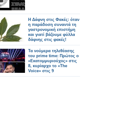
Η Δάφνη στις Φακές: όταν
η παράδοση συναντά τη
γαστρονομική επιστήμη
και γιατί βάζουμε φύλλα
δάφνης στις φακές!
Τα νούμερα τηλεθέασης
του prime time: Πρώτος ο
«Εκατομμυριούχος» στις
8, κυρίαρχο το «The
Voice» στις 9