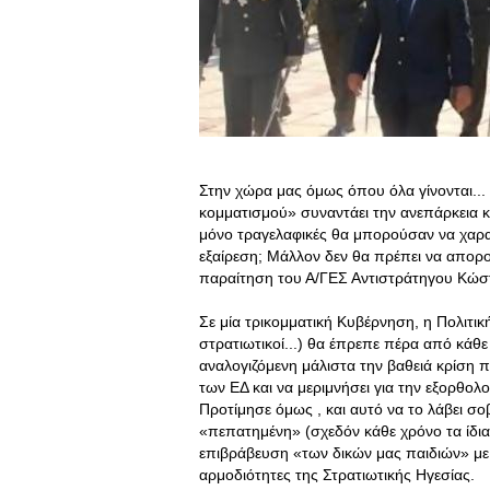
Στην χώρα μας όμως όπου όλα γίνονται...
κομματισμού» συναντάει την ανεπάρκεια 
μόνο τραγελαφικές θα μπορούσαν να χαρ
εξαίρεση; Μάλλον δεν θα πρέπει να απορο
παραίτηση του Α/ΓΕΣ Αντιστράτηγου Κώστ
Σε μία τρικομματική Κυβέρνηση, η Πολιτι
στρατιωτικοί...) θα έπρεπε πέρα από κά
αναλογιζόμενη μάλιστα την βαθειά κρίση π
των ΕΔ και να μεριμνήσει για την εξορθολ
Προτίμησε όμως , και αυτό να το λάβει 
«πεπατημένη» (σχεδόν κάθε χρόνο τα ίδια
επιβράβευση «των δικών μας παιδιών» με
αρμοδιότητες της Στρατιωτικής Ηγεσίας.