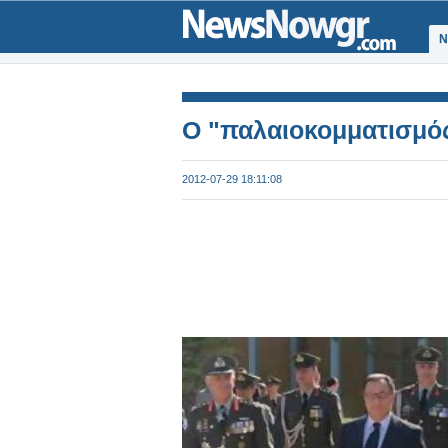
Ν
Ο "παλαιοκομματισμός"
2012-07-29 18:11:08