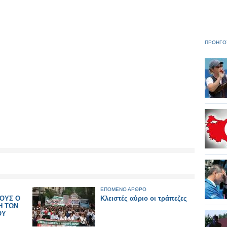
ΠΡΟΗΓΟ
ΕΠΟΜΕΝΟ ΑΡΘΡΟ
ΟΥΣ Ο
Κλειστές αύριο οι τράπεζες
Η ΤΩΝ
ΟΥ