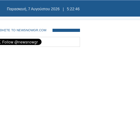
Παρασκευή, 7 Αυγούστου 2026
|
5:22:46
ΘΗΣΤΕ ΤΟ NEWSNOWGR.COM