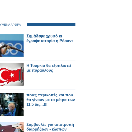
ΥΜΕΝΑ ΑΡΘΡΑ
Σημάδεψε χρυσό κι
έγραψε ιστορία η Ρόουντ
Η Τουρκία θα εξοπλιστεί
με πυραύλους
ποιες περικοπές και που
θα γίνουν με τα μέτρα των
11,5 δις...!!!
Συμβουλές για αποτροπή
διαρρήξεων - κλοπών