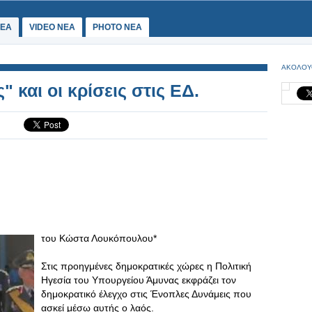
ΕΑ
VIDEO NEA
PHOTO NEA
ΑΚΟΛΟΥ
 και οι κρίσεις στις ΕΔ.
του Κώστα Λουκόπουλου*
Στις προηγμένες δημοκρατικές χώρες η Πολιτική
Ηγεσία του Υπουργείου Άμυνας εκφράζει τον
δημοκρατικό έλεγχο στις Ένοπλες Δυνάμεις που
ασκεί μέσω αυτής ο λαός.