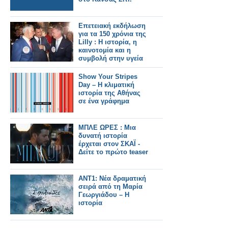
Επετειακή εκδήλωση
για τα 150 χρόνια της
Lilly : Η ιστορία, η
καινοτομία και η
συμβολή στην υγεία
Show Your Stripes
Day – Η κλιματική
ιστορία της Αθήνας
σε ένα γράφημα
ΜΠΛΕ ΩΡΕΣ : Μια
δυνατή ιστορία
έρχεται στον ΣΚΑΪ -
Δείτε το πρώτο teaser
ANT1: Νέα δραματική
σειρά από τη Μαρία
Γεωργιάδου – Η
ιστορία