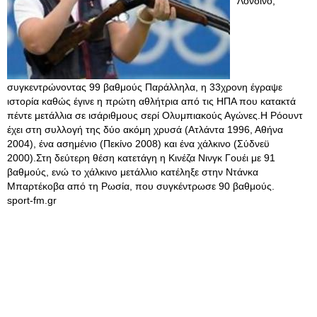
Λονδίνο,
συγκεντρώνοντας 99 βαθμούς Παράλληλα, η 33χρονη έγραψε
ιστορία καθώς έγινε η πρώτη αθλήτρια από τις ΗΠΑ που κατακτά
πέντε μετάλλια σε ισάριθμους σερί Ολυμπιακούς Αγώνες.Η Ρόουντ
έχει στη συλλογή της δύο ακόμη χρυσά (Ατλάντα 1996, Αθήνα
2004), ένα ασημένιο (Πεκίνο 2008) και ένα χάλκινο (Σύδνεϋ
2000).Στη δεύτερη θέση κατετάγη η Κινέζα Νινγκ Γουέι με 91
βαθμούς, ενώ το χάλκινο μετάλλιο κατέληξε στην Ντάνκα
Μπαρτέκοβα από τη Ρωσία, που συγκέντρωσε 90 βαθμούς.
sport-fm.gr