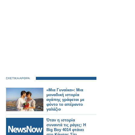
ΣΧΕΤΙΚΑ ΑΡΘΡΑ
«Μια Γυναίκα»: Μια
μοναδική ιστορία
αγάπης γράφεται με
φόντο το απέραντο
γαλάζιο
Όταν η ιστορία
συναντά τις ράγες: Η
Big Boy 4014 φτάνει
στο Κάνσας Σίτι.