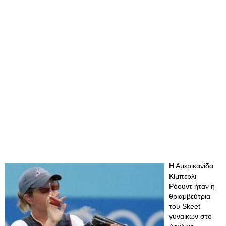
Η Αμερικανίδα
Κίμπερλι
Ρόουντ ήταν η
θριαμβεύτρια
του Skeet
γυναικών στο