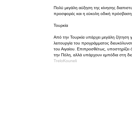
Πολύ μεγάλη αύξηση της κίνησης διαπιστώ
προσφορές και η εύκολη οδική πρόσβαση.
Τουρκία
Από την Τουρκία υπάρχει μεγάλη ζήτηση γι
λειτουργία του προγράμματος διευκόλυνση
του Αιγαίου. Επιπροσθέτως, υποστηρίζει 
την Πόλη, αλλά υπάρχουν εμπόδια στη διαδ
TreloKouneli