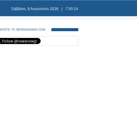
Σάββατο, 8 Αυγούστου 2026
|
7:50:14
ΘΗΣΤΕ ΤΟ NEWSNOWGR.COM