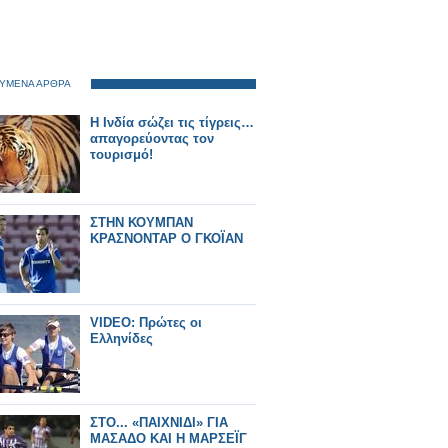
ΥΜΕΝΑ ΑΡΘΡΑ
H Iνδία σώζει τις τίγρεις…
απαγορεύοντας τον
τουρισμό!
ΣΤΗΝ ΚΟΥΜΠΑΝ
ΚΡΑΣΝΟΝΤΑΡ Ο ΓΚΟΪΑΝ
VIDEO: Πρώτες οι
Ελληνίδες
ΣΤΟ... «ΠΑΙΧΝΙΔΙ» ΓΙΑ
ΜΑΣΑΔΟ ΚΑΙ Η ΜΑΡΣΕΪΓ