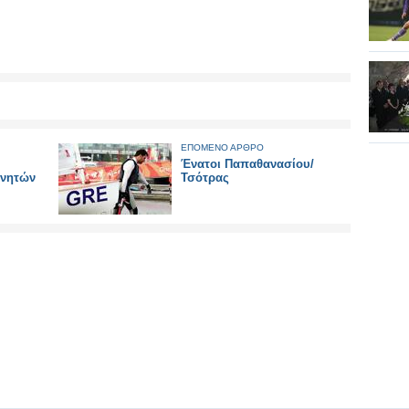
ΕΠΟΜΕΝΟ ΑΡΘΡΟ
Ένατοι Παπαθανασίου/
ινητών
Τσότρας