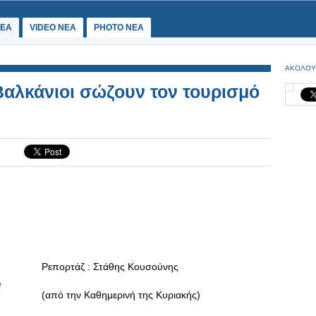
ΕΑ
VIDEO NEA
PHOTO NEA
ΑΚΟΛΟΥ
Βαλκάνιοι σώζουν τον τουρισμό
Ρεπορτάζ : Στάθης Κουσούνης
(από την Καθημερινή της Κυριακής)