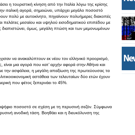
σει η τουριστική κίνηση από την Ιταλία λόγω της κρίσης
την ιταλική αγορά, σημειώνει, υπάρχει μεγάλο ποσοστό
ύουν πολύ με αυτοκίνητο, πηγαίνουν πολυήμερες διακοπές
αι πελάτες μεσαίου και υψηλού εισοδηματικού επιπέδου με
ος διαπιστώνει, όμως, μεγάλη πτώση και των μεμονωμένων
ρχισαν να ανακαλύπτουν εκ νέου τον ελληνικό προορισμό,
, είναι μια αγορά που κατ’ αρχήν αφορά στην Αθήνα και
ρα με την ασφάλεια, η μεγάλη απαξίωση της πρωτεύουσας τα
λιτικοοικονομική αστάθεια των τελευταίων δύο ετών έχουν
ερική που φέτος ξεπερνάει το 45%.
ιψήφιο ποσοστό σε σχέση με τη περυσινή σεζόν. Σύμφωνα
ρυσινή ανοδική τάση. Βοηθάει και η διευκόλυνση της