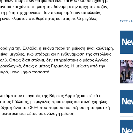
ρμανών τουριστών θα φθάσει έως και 500.000 σε σχέση με
 αγορά και χάνεις τη μισή της δύναμη στην αρχή της σεζόν,
ά στη μέση της χρονιάς». Τον περιορισμό των απωλειών,
ενός κλίματος σταθερότητας και στις πολύ μεγάλες
ΣΧΕΤΙΚΑ
ορά για την Ελλάδα, η εικόνα παρά τη μείωση είναι καλύτερη.
 είναι μεγάλες, ενώ υπάρχει και η ενδυνάμωση της στερλίνας
ολύ. Οπως διαπιστώνει, δεν επηρεάστηκε ο μέσος Αγγλος
προεκλογικά, όπως ο μέσος Γερμανός. Η μείωση από την
μικρό, μονοψήφιο ποσοστό.
ανακάμπτουν οι αγορές της Βόρειας Αφρικής και ειδικά η
α τους Γάλλους, με μεγάλες προσφορές και πολύ χαμηλές
η αύξηση άνω του 30% που παρουσίασε πέρυσι η τουριστική
 μετατρέπεται φέτος σε ανάλογη μείωση.