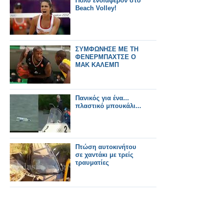
Πολύ ενδιαφέρον στο
Beach Volley!
ΣΥΜΦΩΝΗΣΕ ΜΕ ΤΗ
ΦΕΝΕΡΜΠΑΧΤΣΕ Ο
ΜΑΚ ΚΑΛΕΜΠ
Πανικός για ένα...
πλαστικό μπουκάλι...
Πτώση αυτοκινήτου
σε χαντάκι με τρείς
τραυματίες