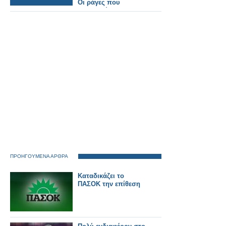
Οι ράγες που
συναντούν την
άσφαλτο κρύβουν
θανάσιμους
κινδύνους.
ΠΡΟΗΓΟΥΜΕΝΑ ΑΡΘΡΑ
Καταδικάζει το
ΠΑΣΟΚ την επίθεση