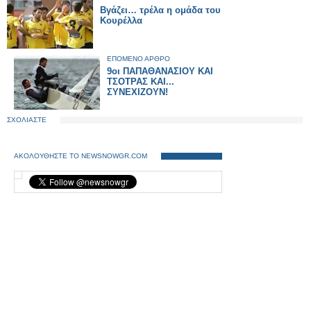
Βγάζει… τρέλα η ομάδα του
Κουρέλλα
ΕΠΟΜΕΝΟ ΑΡΘΡΟ
9οι ΠΑΠΑΘΑΝΑΣΙΟΥ ΚΑΙ
ΤΣΟΤΡΑΣ ΚΑΙ...
ΣΥΝΕΧΙΖΟΥΝ!
ΣΧΟΛΙΑΣΤΕ
ΑΚΟΛΟΥΘΗΣΤΕ ΤΟ NEWSNOWGR.COM