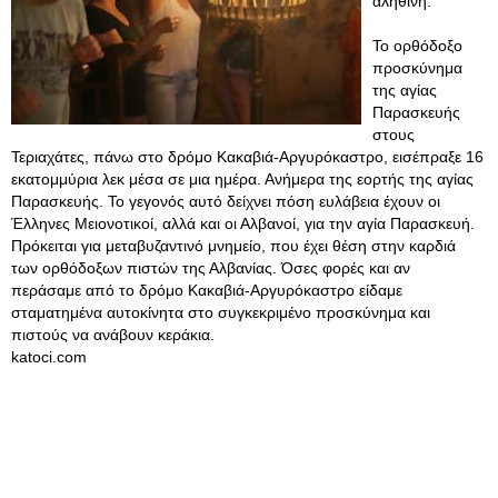
αληθινή.
Το ορθόδοξο
προσκύνημα
της αγίας
Παρασκευής
στους
Τεριαχάτες, πάνω στο δρόμο Κακαβιά-Αργυρόκαστρο, εισέπραξε 16
εκατομμύρια λεκ μέσα σε μια ημέρα. Ανήμερα της εορτής της αγίας
Παρασκευής. Το γεγονός αυτό δείχνει πόση ευλάβεια έχουν οι
Έλληνες Μειονοτικοί, αλλά και οι Αλβανοί, για την αγία Παρασκευή.
Πρόκειται για μεταβυζαντινό μνημείο, που έχει θέση στην καρδιά
των ορθόδοξων πιστών της Αλβανίας. Όσες φορές και αν
περάσαμε από το δρόμο Κακαβιά-Αργυρόκαστρο είδαμε
σταματημένα αυτοκίνητα στο συγκεκριμένο προσκύνημα και
πιστούς να ανάβουν κεράκια.
katoci.com