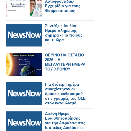
Αυτοφροντίδας-
Εγχειρίδιο για τους
Φαρμακοποιούς
Συντάξεις Ιουλίου:
Ημέρα πληρωμής
σήμερα - Για ποιους
και τι ώρα.
ΘΕΡΙΝΟ ΗΛΙΟΣΤΑΣΙΟ
2026 – Η
ΜΕΓΑΛΥΤΕΡΗ ΗΜΕΡΑ
ΤΟΥ ΧΡΟΝΟΥ
Για δεύτερη ημέρα
συνεχίστηκαν οι
δράσεις καθαρισμού
στις γραμμές του ΟΣΕ
στον καταυλισμό
Ρομά της Θήβας.
Διεθνή Ημέρα
Ευαισθητοποίησης
για την Ασφάλεια στις
Ισόπεδες Διαβάσεις: