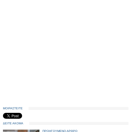
ΜΟΙΡΑΣΤΕΙΤΕ
ΔΕΙΤΕ ΑΚΟΜΑ
ΠΡΟΗΓΟΥΜΕΝΟ ΑΡΘΡΟ