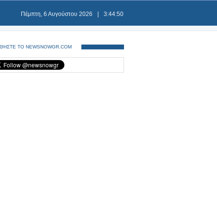
Πέμπτη, 6 Αυγούστου 2026
|
3:44:50
ΘΗΣΤΕ ΤΟ NEWSNOWGR.COM