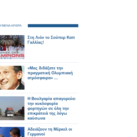
ΥΜΕΝΑ ΑΡΘΡΑ
Στη Λιόν το Σούπερ Καπ
Γαλλίας!
«Μας διδάξατε την
πραγματική Ολυμπιακή
ατμόσφαιρα» ...
Η Βουλγαρία απαγορεύει
την κυκλοφορία
φορτηγών σε όλη την
επικράτειά της λόγω
καύσωνα
Αδειάζουν τη Μέρκελ οι
Γερμανοί