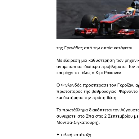
της Γρενάδας από την οποία κατάγεται.
Με εξαίρεση μια καθυστέρηση των μηχανικ
αντιμετώπισε ιδιαίτερα προβλήματα. Τον π
και μέχρι το τέλος ο Κίμι Ράικονεν.
Ο Φινλανδός προσπέρασε τον Γκροζάν, αρ
πρωτοπόρος της βαθμολογίας, Φερνάντο 
και διατήρησε την πρώτη θέση.
Το πρωτάθλημα διακόπτεται τον Αύγουστο 
συνεχιστεί στο Σπα στις 2 Σεπτεμβρίου μ
Μόντσα-Σιγκαπούρη).
Η τελική κατάταξη