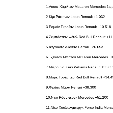
1.Λιούις Χάμιλτον McLaren Mercedes 1ωρ
2.Κίμι Ράικονεν Lotus Renault +1.032
3.Ρομαίν Γκροζάν Lotus Renault +10.518
4.Σεμπάστιαν Φέτελ Red Bull Renault +11
5.Φερνάντο Αλόνσο Ferrari +26.653
6.Τζένσον Μπάτον McLaren Mercedes +3
7.Μπρούνο Σένα Williams Renault +33.89
8.Μαρκ Γουέμπερ Red Bull Renault +34.4
9.Φελίπε Μάσα Ferrari +38.300
10.Νίκο Ρόσμπεργκ Mercedes +51.200
11.Νίκο Χούλκενμπεργκ Force India Merc