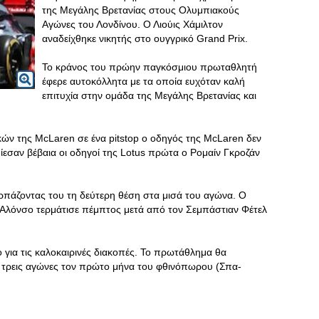
της Μεγάλης Βρετανίας στους Ολυμπιακούς
Αγώνες του Λονδίνου. Ο Λιούις Χάμιλτον
αναδείχθηκε νικητής στο ουγγρικό Grand Prix.
Το κράνος του πρώην παγκόσμιου πρωταθλητή
έφερε αυτοκόλλητα με τα οποία ευχόταν καλή
επιτυχία στην ομάδα της Μεγάλης Βρετανίας και
ών της McLaren σε ένα pitstop ο οδηγός της McLaren δεν
ίεσαν βέβαια οι οδηγοί της Lotus πρώτα ο Ρομαίν Γκροζάν
πάζοντας του τη δεύτερη θέση στα μισά του αγώνα. Ο
Αλόνσο τερμάτισε πέμπτος μετά από τον Σεμπάστιαν Φέτελ
για τις καλοκαιρινές διακοπές. Το πρωτάθλημα θα
ε τρεις αγώνες τον πρώτο μήνα του φθινόπωρου (Σπα-