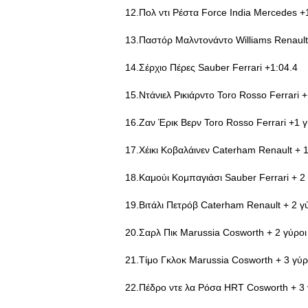
12.Πολ ντι Ρέστα Force India Mercedes +
13.Παστόρ Μαλντονάντο Williams Renault
14.Σέρχιο Πέρες Sauber Ferrari +1:04.4
15.Ντάνιελ Ρικιάρντο Toro Rosso Ferrari 
16.Ζαν Έρικ Βερν Toro Rosso Ferrari +1 
17.Χέικι Κοβαλάινεν Caterham Renault + 
18.Καμούι Κομπαγιάσι Sauber Ferrari + 2
19.Βιτάλι Πετρόβ Caterham Renault + 2 γ
20.Σαρλ Πικ Marussia Cosworth + 2 γύροι
21.Τίμο Γκλοκ Marussia Cosworth + 3 γύρ
22.Πέδρο ντε λα Ρόσα HRT Cosworth + 3 