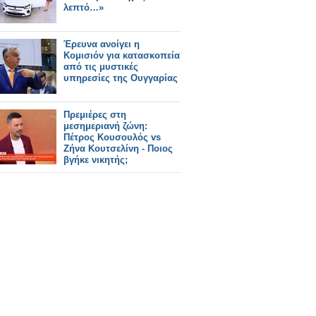
λεπτό…»
Έρευνα ανοίγει η
Κομισιόν για κατασκοπεία
από τις μυστικές
υπηρεσίες της Ουγγαρίας
Πρεμιέρες στη
μεσημεριανή ζώνη:
Πέτρος Κουσουλός vs
Ζήνα Κουτσελίνη - Ποιος
βγήκε νικητής;