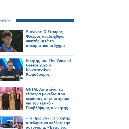
 ΑΡΘΡΑ
Survivor: Ο Σταύρος
Φλώρος αναδείχθηκε
νικητής μετά το
σοκαριστικό ατύχημα
Νικητής του The Voice of
Greece 2025 ο
Κωνσταντίνος
Κωμοδρόμος
GNTM: Αυτά είναι τα
τέσσερα μοντέλα που
κέρδισαν το «εισιτήριο»
για τον τελικό -
Προβλέψιμος ο νικητής...
«Το Πρωινό» : Ο νικητής
απείλησε να καλέσει την
αστυνομία: «Έχεις ένα