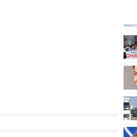
ΠΡΟΗΓΟ