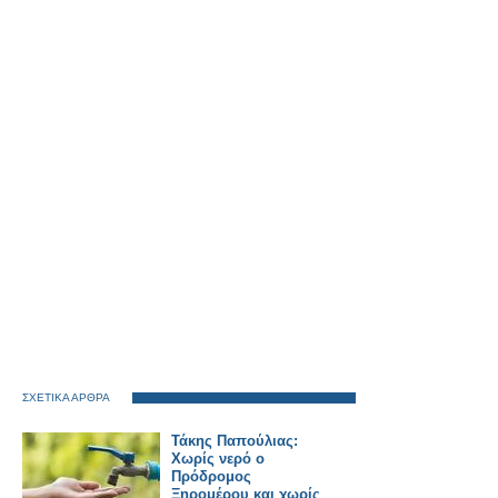
ΣΧΕΤΙΚΑ ΑΡΘΡΑ
Τάκης Παπούλιας:
Χωρίς νερό ο
Πρόδρομος
Ξηρομέρου και χωρίς