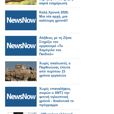
καμιά ενημέρωση
Καλή Χρονιά 2026:
Μια νέα αρχή, μια
καλύτερη χρονιά!!
Αλήθειες με τη Ζήνα:
Στηρίζει τον
οργανισμό «Το
Χαμόγελο του
Παιδιού»
Χωρίς σκαλωσιές ο
Παρθενώνας έπειτα
από περίπου 15
χρόνια εργασιών
Χωρίς επαναλήψεις
σειρών ο ΑΝΤ1 την
φετινή τηλεοπτική
χρόνιά - Αναλυτικά το
πρόγραμμα