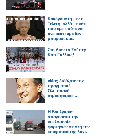
Κακόγουστη μεν η
Τελετή, αλλά με κάτι
που εμείς ούτε να
ονειρευτούμε δεν
μπορούσαμε:
μπόλικο παρόν.
Στη Λιόν το Σούπερ
Καπ Γαλλίας!
«Μας διδάξατε την
πραγματική
Ολυμπιακή
ατμόσφαιρα» ...
Η Βουλγαρία
απαγορεύει την
κυκλοφορία
φορτηγών σε όλη την
επικράτειά της λόγω
καύσωνα