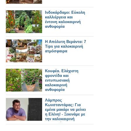
Ινδοκάρδαμο: Εύκολη
καλλιέργεια και
έντονη καλοκαιρινή
ανθοφορία
Η Απόλυτη Βεράντα: 7
Tips για καλοκαιρινή
ατμόσφαιρα
Κουφέα. Ελάχιστη
φροντίδα και
εντυπωσιακή
καλοκαιρινή
ανθοφορία
Λάμπρος
Κωνσταντάρας: Για
εμένα μακάρι να μείνει
η Ελένη! - Ξεκινάμε με
την καλοκαιρινή
εκπομπή στις 7
Ιουλίου