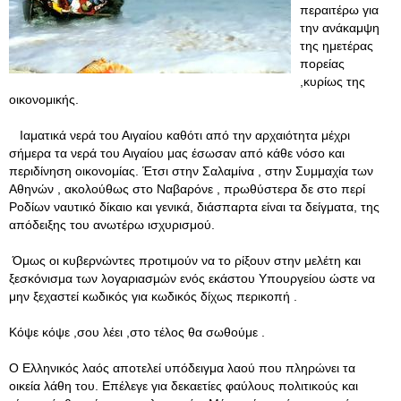
περαιτέρω για
την ανάκαμψη
της ημετέρας
πορείας
,κυρίως της
οικονομικής.
Ιαματικά νερά του Αιγαίου καθότι από την αρχαιότητα μέχρι
σήμερα τα νερά του Αιγαίου μας έσωσαν από κάθε νόσο και
περιδίνηση οικονομίας. Έτσι στην Σαλαμίνα , στην Συμμαχία των
Αθηνών , ακολούθως στο Ναβαρόνε , πρωθύστερα δε στο περί
Ροδίων ναυτικό δίκαιο και γενικά, διάσπαρτα είναι τα δείγματα, της
απόδειξης του ανωτέρω ισχυρισμού.
Όμως οι κυβερνώντες προτιμούν να το ρίξουν στην μελέτη και
ξεσκόνισμα των λογαριασμών ενός εκάστου Υπουργείου ώστε να
μην ξεχαστεί κωδικός για κωδικός δίχως περικοπή .
Κόψε κόψε ,σου λέει ,στο τέλος θα σωθούμε .
Ο Ελληνικός λαός αποτελεί υπόδειγμα λαού που πληρώνει τα
οικεία λάθη του. Επέλεγε για δεκαετίες φαύλους πολιτικούς και