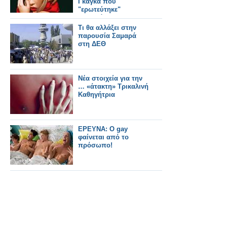
Γκάγκα που
"ερωτεύτηκε"
Κρητικό...
Τι θα αλλάξει στην
παρουσία Σαμαρά
στη ΔΕΘ
Νέα στοιχεία για την
… «άτακτη» Τρικαλινή
Καθηγήτρια
ΕΡΕΥΝΑ: Ο gay
φαίνεται από το
πρόσωπο!