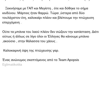
Ξεκινήσαμε με ΓΑΠ και Μεγίστη , ότε και δόθηκε το σήμα
κινδύνου. Μάρτιος ήταν θαρρώ. Τώρα ,ύστερα από δύο
τουλάχιστον έτη, καλοκαίρι πλέον και βλέπουμε την πτώχευση
επερχόμενη .
Ούτε τα μπάνια του λαού πλέον δεν σώζουν την κατάσταση. Διότι
ούτως ή άλλως σε λίγο όλοι οι Έλληνες θα κάνουμε μπάνιο
,ακούσιο , στην θάλασσα του χάους .
Καλοκαιρινή όψη της πτώχευσης γαρ.
Ένας ανώνυμος σκεπτόμενος από το Team Apopsis
Eglimatikotita