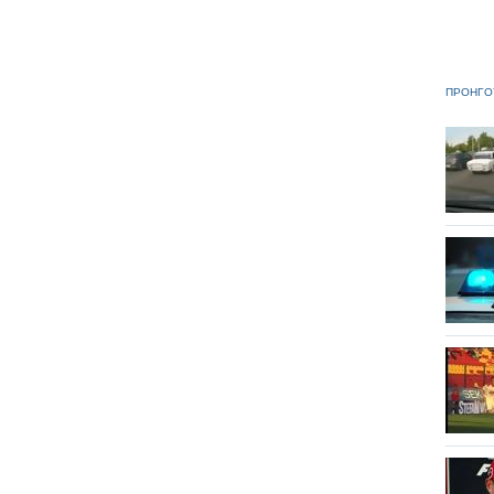
ΠΡΟΗΓΟ