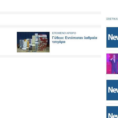
ΣΧΕΤΙΚΑ
ΕΠΟΜΕΝΟ ΑΡΘΡΟ
Γύθειο: Εντόπισαν λαθραία
τσιγάρα