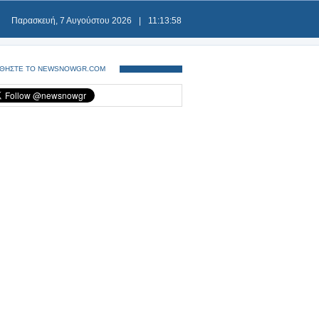
Παρασκευή, 7 Αυγούστου 2026
|
11:13:58
ΘΗΣΤΕ ΤΟ NEWSNOWGR.COM