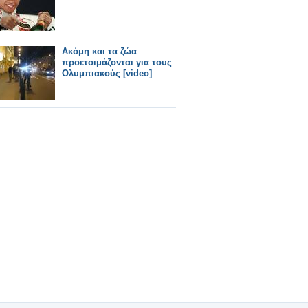
Ακόμη και τα ζώα
προετοιμάζονται για τους
Ολυμπιακούς [video]