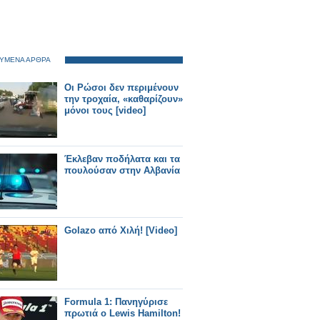
ΥΜΕΝΑ ΑΡΘΡΑ
Οι Ρώσοι δεν περιμένουν
την τροχαία, «καθαρίζουν»
μόνοι τους [video]
Έκλεβαν ποδήλατα και τα
πουλούσαν στην Αλβανία
Golazo από Χιλή! [Video]
Formula 1: Πανηγύρισε
πρωτιά ο Lewis Hamilton!