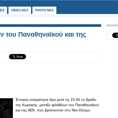
ΕΑ
VIDEO NEA
PHOTO NEA
ΑΚΟΛΟΥ
 του Παναθηναϊκού και της
Ένταση επικράτησε λίγο μετά τις 23.40 το βράδυ
της Κυριακής, μεταξύ φιλάθλων του Παναθηναϊκού
και της ΑΕΚ, που βρίσκονταν στο Νέο Κόσμο.