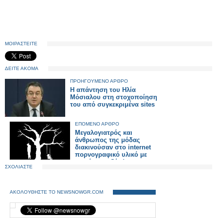
ΜΟΙΡΑΣΤΕΙΤΕ
ΔΕΙΤΕ ΑΚΟΜΑ
ΠΡΟΗΓΟΥΜΕΝΟ ΑΡΘΡΟ
Η απάντηση του Ηλία
Μόσιαλου στη στοχοποίηση
του από συγκεκριμένα sites
ΕΠΟΜΕΝΟ ΑΡΘΡΟ
Μεγαλογιατρός και
άνθρωπος της μόδας
διακινούσαν στο internet
πορνογραφικό υλικό με
μωρά και... ζώα!
ΣΧΟΛΙΑΣΤΕ
ΑΚΟΛΟΥΘΗΣΤΕ ΤΟ NEWSNOWGR.COM