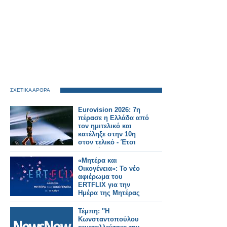
ΣΧΕΤΙΚΑ ΑΡΘΡΑ
Eurovision 2026: 7η
πέρασε η Ελλάδα από
τον ημιτελικό και
κατέληξε στην 10η
στον τελικό - Έτσι
μας ψήφισαν
«Μητέρα και
Οικογένεια»: Το νέο
αφιέρωμα του
ERTFLIX για την
Ημέρα της Μητέρας
Τέμπη: ''Η
Κωνσταντοπούλου