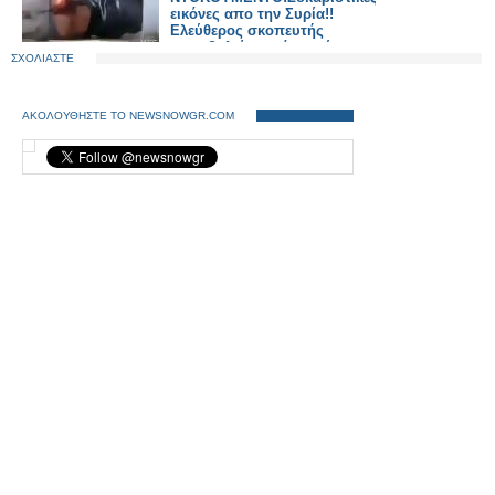
εικόνες απο την Συρία!!
Ελεύθερος σκοπευτής
πυροβολεί νεαρό την ώρα
ΣΧΟΛΙΑΣΤΕ
που βοηθάει τραυματία
ΑΚΟΛΟΥΘΗΣΤΕ ΤΟ NEWSNOWGR.COM