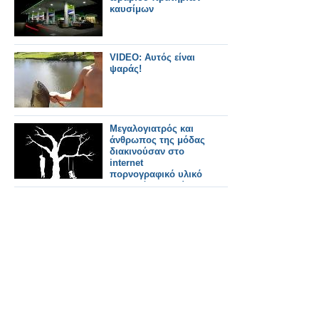
καυσίμων
VIDEO: Αυτός είναι
ψαράς!
Μεγαλογιατρός και
άνθρωπος της μόδας
διακινούσαν στο
internet
πορνογραφικό υλικό
με μωρά και... ζώα!