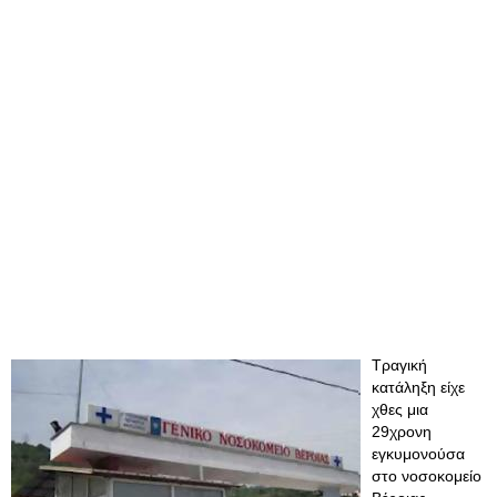
Τραγική
κατάληξη είχε
χθες μια
29χρονη
εγκυμονούσα
στο νοσοκομείο