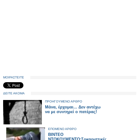
ΜΟΙΡΑΣΤΕΙΤΕ
ΔΕΙΤΕ ΑΚΟΜΑ
ΠΡΟΗΓΟΥΜΕΝΟ ΑΡΘΡΟ
Μάνα, έρχομαι... Δεν αντέχω
να με συντηρεί ο πατέρας!
ΕΠΟΜΕΝΟ ΑΡΘΡΟ
BINTEO
NTOKOYMENTO:Σοκαριστικές