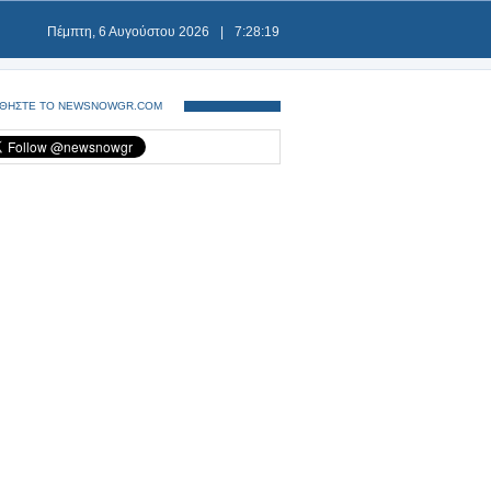
Πέμπτη, 6 Αυγούστου 2026
|
7:28:19
ΘΗΣΤΕ ΤΟ NEWSNOWGR.COM