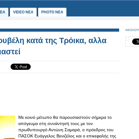
ΕΑ
VIDEO NEA
PHOTO NEA
ΑΚΟΛΟΥ
ουβέλη κατά της Τρόικα, αλλα
ιαστεί
Με κοινό μέτωπο θα παρουσιαστούν σήμερα το
απόγευμα στη συνάντησή τους με τον
πρωθυπουργό Αντώνη Σαμαρά, ο πρόεδρος του
ΠΑΣΟΚ Ευάγγελος Βενιζέλος και ο επικεφαλής της