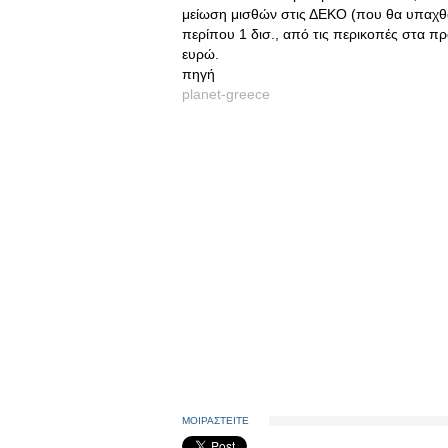
μείωση μισθών στις ΔΕΚΟ (που θα υπαχθο
περίπου 1 δισ., από τις περικοπές στα πρ
ευρώ.
πηγή
planet-greece
ΜΟΙΡΑΣΤΕΙΤΕ