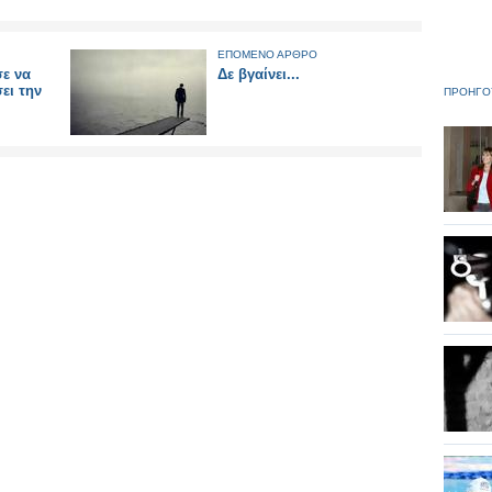
ΕΠΟΜΕΝΟ ΑΡΘΡΟ
ε να
Δε βγαίνει...
ει την
ΠΡΟΗΓΟ