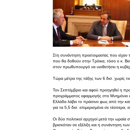
Στη συνάντηση προετοιμασίας που είχαν το
που θα δοθούν στην Τρόικα, τόσο ο κ. Βε
στον πρωθυπουργό να υιοθετήσει η κυβέρ
Τώρα μέτρα της τάξης των 6 δισ. χωρίς τι
Τον Σεπτέμβριο και αφού προηγηθεί η πρ
προγράμματος εφαρμογής στο Μνημόνιο κα
Ελλάδα λάβει το πράσινο φως από την καγ
για τα 5,5 δισ. επιμερισμένα σε τέσσερα, α
Οι δύο πολιτικοί αρχηγοί μετά την ωραία
βρισκόταν σε εξέλιξη και η συνάντηση τ