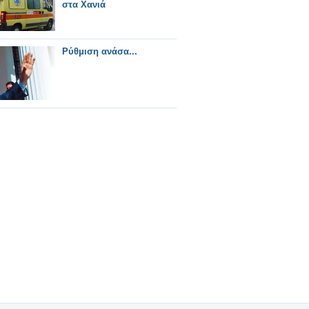
στα Χανιά
Ρύθμιση ανάσα...