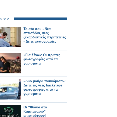
 ΑΡΘΡΑ
Το σόι σου - Νέα
επεισόδια, νέες
ξεκαρδιστικές περιπέτειες
- Δείτε φωτογραφίες
«Για Σένα»: Οι πρώτες
φωτογραφίες από τα
γυρίσματα
«Δυο μαύρα πουκάμισα»:
Δείτε τις νέες backstage
φωτογραφίες από τα
γυρίσματα
Οι “Φόνοι στο
Καμπαναριό”
επιστρέφουν!