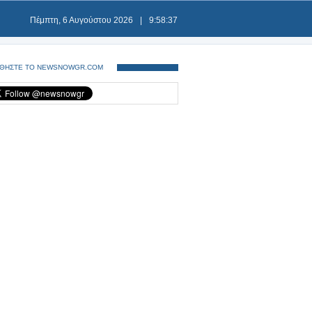
Πέμπτη, 6 Αυγούστου 2026
|
9:58:38
ΘΗΣΤΕ ΤΟ NEWSNOWGR.COM