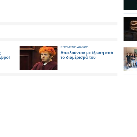
ΕΠΟΜΕΝΟ ΑΡΘΡΟ
ς
Απειλούνταν με έξωση από
Έβρο!
το διαμέρισμά του