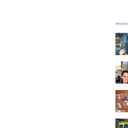
ΠΡΟΗΓΟ