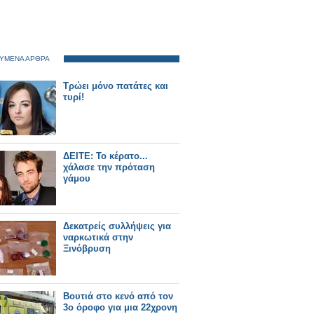
ΥΜΕΝΑ ΑΡΘΡΑ
Τρώει μόνο πατάτες και
τυρί!
ΔΕΙΤΕ: Το κέρατο...
χάλασε την πρόταση
γάμου
Δεκατρείς συλλήψεις για
ναρκωτικά στην
Ξινόβρυση
Βουτιά στο κενό από τον
3ο όροφο για μια 22χρονη