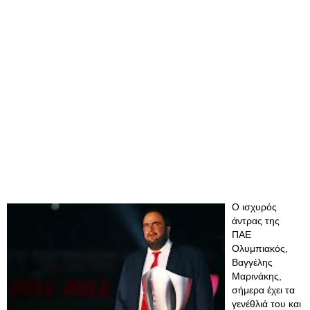
Ο ισχυρός
άντρας της
ΠΑΕ
Ολυμπιακός,
Βαγγέλης
Μαρινάκης,
σήμερα έχει τα
γενέθλιά του και