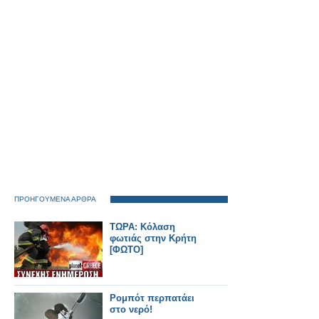
συρμών στην
ιστορική γραμμή.
ΠΡΟΗΓΟΥΜΕΝΑ ΑΡΘΡΑ
ΤΩΡΑ: Κόλαση
φωτιάς στην Κρήτη
[ΦΩΤΟ]
Ρομπότ περπατάει
στο νερό!