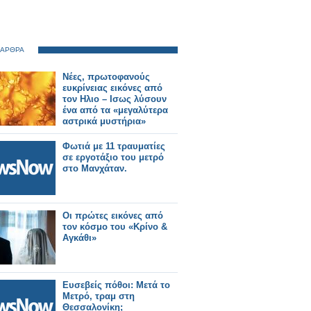
 ΑΡΘΡΑ
Νέες, πρωτοφανούς
ευκρίνειας εικόνες από
τον Ηλιο – Ισως λύσουν
ένα από τα «μεγαλύτερα
αστρικά μυστήρια»
Φωτιά με 11 τραυματίες
σε εργοτάξιο του μετρό
στο Μανχάταν.
Οι πρώτες εικόνες από
τον κόσμο του «Κρίνο &
Αγκάθι»
Ευσεβείς πόθοι: Μετά το
Μετρό, τραμ στη
Θεσσαλονίκη;