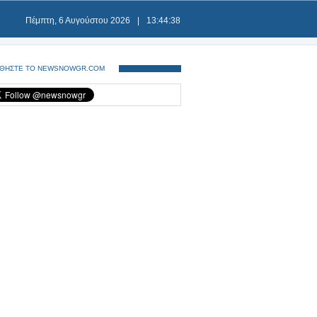
Πέμπτη, 6 Αυγούστου 2026
|
13:44:38
ΘΗΣΤΕ ΤΟ NEWSNOWGR.COM