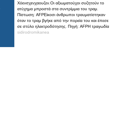
Χόενσχενχαουζεν.Οι αξιωματούχοι συζητούν το
ατύχημα μπροστά στα συντρίμμια του τραμ.
Πίστωση: AFPΕίκοσι άνθρωποι τραυματίστηκαν
όταν το τραμ βγήκε από την πορεία του και έπεσε
σε στύλο ηλεκτροδότησης. Πηγή: AFPΗ τραγωδία
sidirodromikanea