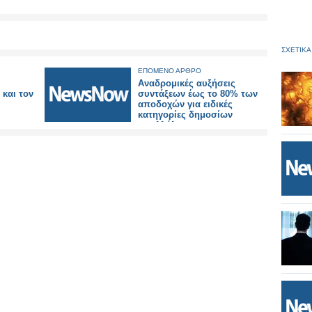
ΣΧΕΤΙΚΑ
ΕΠΟΜΕΝΟ ΑΡΘΡΟ
Αναδρομικές αυξήσεις
και τον
συντάξεων έως το 80% των
αποδοχών για ειδικές
κατηγορίες δημοσίων
υπαλλήλων και
στρατιωτικών.