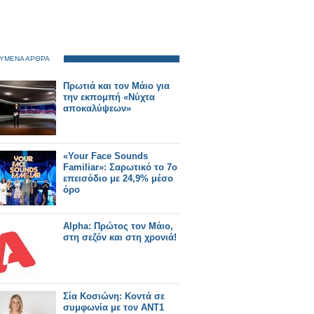
ΥΜΕΝΑ ΑΡΘΡΑ
Πρωτιά και τον Μάιο για
την εκπομπή «Νύχτα
αποκαλύψεων»
«Your Face Sounds
Familiar»: Σαρωτικό το 7ο
επεισόδιο με 24,9% μέσο
όρο
Alpha: Πρώτος τον Μάιο,
στη σεζόν και στη χρονιά!
Σία Κοσιώνη: Κοντά σε
συμφωνία με τον ΑΝΤ1