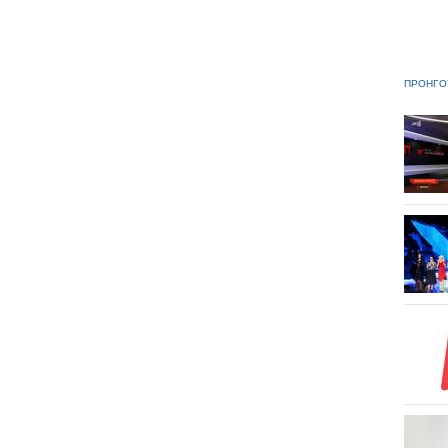
ΠΡΟΗΓΟ