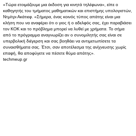
«Τώρα ετοιμάζουμε μια έκδοση για κινητά τηλέφωνα», είπε ο
καθηγητής του τμήματος μαθηματικών και επιστήμης υπολογιστών,
Ντμίτρι Ακάτιεφ. «Σήμερα, ένας κοινός τύπος απάτης είναι μια
κλήση που να αναφέρει ότι ο γιος ή ο αδελφός σας, έχει παραβιάσει
τον ΚΟΚ και το πρόβλημα μπορεί να λυθεί με χρήματα. Το σήμα
από το πρόγραμμα αναγνωρίζει αν ο συνομιλητής σας είναι σε
υπερβολική διέγερση και σας βοηθάει να αντιμετωπίσετε τα
συναισθήματα σας. Έτσι, σαν αποτέλεσμα της ανίχνευσης χωρίς
επαφή, θα αποφύγετε να πέσετε θύμα απάτης».
techmeup.gr