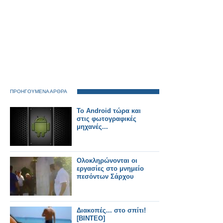
ΠΡΟΗΓΟΥΜΕΝΑ ΑΡΘΡΑ
Το Android τώρα και
στις φωτογραφικές
μηχανές...
Ολοκληρώνονται οι
εργασίες στο μνημείο
πεσόντων Σάρχου
Διακοπές... στο σπίτι!
[ΒΙΝΤΕΟ]