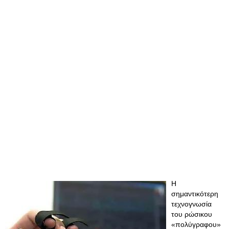
Η
σημαντικότερη
τεχνογνωσία
του ρώσικου
«πολύγραφου»