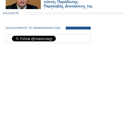
τελετές Παράδοσης-
Παραλαβής Διοικήσεως της
1ης Στρατιάς και του ΑΤΑ
ΣΧΟΛΙΑΣΤΕ
ΑΚΟΛΟΥΘΗΣΤΕ ΤΟ NEWSNOWGR.COM