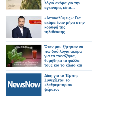
λόγια ακόμα για την
αγκινάρα, είπα…
«Αποκαλύψεις»: Για
ακόμα έναν μήνα στην
κορυφή της
τηλεθέασης
Όταν μου ζήτησαν να
πω δυό λόγια ακόμα
για τα παντζάρια,
θυμήθηκα τα φύλλα
τους και το κάλιο και
είπα…
Δίκη για τα Τέμπη:
Συνεχίζεται το
«λαθρεμπόριο»
ψέματος