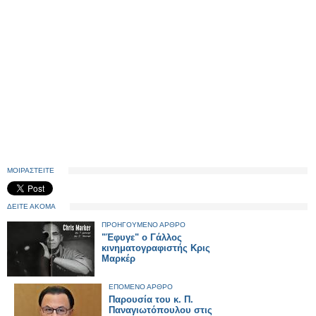
ΜΟΙΡΑΣΤΕΙΤΕ
ΔΕΙΤΕ ΑΚΟΜΑ
ΠΡΟΗΓΟΥΜΕΝΟ ΑΡΘΡΟ
"Έφυγε" ο Γάλλος
κινηματογραφιστής Κρις
Μαρκέρ
ΕΠΟΜΕΝΟ ΑΡΘΡΟ
Παρουσία του κ. Π.
Παναγιωτόπουλου στις