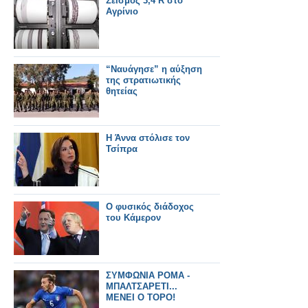
Σεισμός 3,4 R στο
Αγρίνιο
“Ναυάγησε” η αύξηση
της στρατιωτικής
θητείας
Η Άννα στόλισε τον
Τσίπρα
Ο φυσικός διάδοχος
του Κάμερον
ΣΥΜΦΩΝΙΑ ΡΟΜΑ -
ΜΠΑΛΤΣΑΡΕΤΙ...
ΜΕΝΕΙ Ο ΤΟΡΟ!