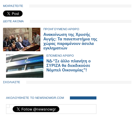
ΜΟΙΡΑΣΤΕΙΤΕ
ΔΕΙΤΕ ΑΚΟΜΑ
ΠΡΟΗΓΟΥΜΕΝΟ ΑΡΘΡΟ
Ανακοίνωση της Χρυσής
Αυγής: Τα πανεπιστήμια της
χώρας παραμένουν άσυλα
εγκληματιών
ΕΠΟΜΕΝΟ ΑΡΘΡΟ
ΝΔ-“Σε άλλο πλανήτη ο
ΣΥΡΙΖΑ θα διεκδικούσε
Νόμπελ Οικονομίας”!
ΣΧΟΛΙΑΣΤΕ
ΑΚΟΛΟΥΘΗΣΤΕ ΤΟ NEWSNOWGR.COM