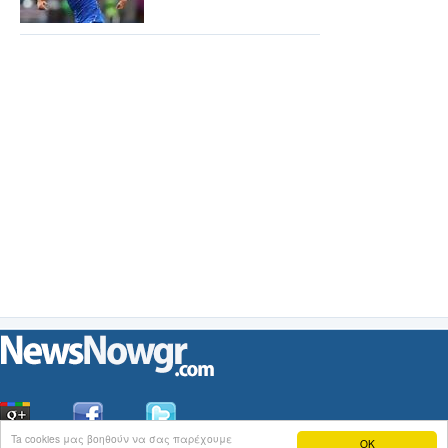
Ta cookies μας βοηθούν να σας παρέχουμε
OK