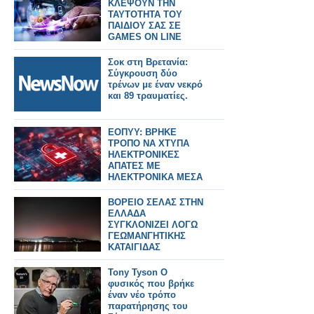
ΚΛΕΨΟΥΝ ΤΗΝ
ΤΑΥΤΟΤΗΤΑ ΤΟΥ
ΠΑΙΔΙΟΥ ΣΑΣ ΣΕ
GAMES ON LINE
Σοκ στη Βρετανία:
Σύγκρουση δύο
τρένων με έναν νεκρό
και 89 τραυματίες.
ΕΟΠΥΥ: ΒΡΗΚΕ
ΤΡΟΠΟ ΝΑ ΧΤΥΠΑ
ΗΛΕΚΤΡΟΝΙΚΕΣ
ΑΠΑΤΕΣ ΜΕ
ΗΛΕΚΤΡΟΝΙΚΑ ΜΕΣΑ
ΚΑΙ ΜΕ ΧΡΗΣΗ ΑΙ
ΒΟΡΕΙΟ ΣΕΛΑΣ ΣΤΗΝ
ΕΛΛΑΔΑ
ΣΥΓΚΛΟΝΙΖΕΙ ΛΟΓΩ
ΓΕΩΜΑΝΓΗΤΙΚΗΣ
ΚΑΤΑΙΓΙΔΑΣ
Tony Tyson Ο
φυσικός που βρήκε
έναν νέο τρόπο
παρατήρησης του