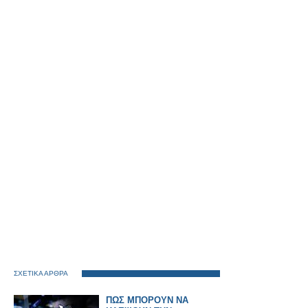
ΣΧΕΤΙΚΑ ΑΡΘΡΑ
ΠΩΣ ΜΠΟΡΟΥΝ ΝΑ