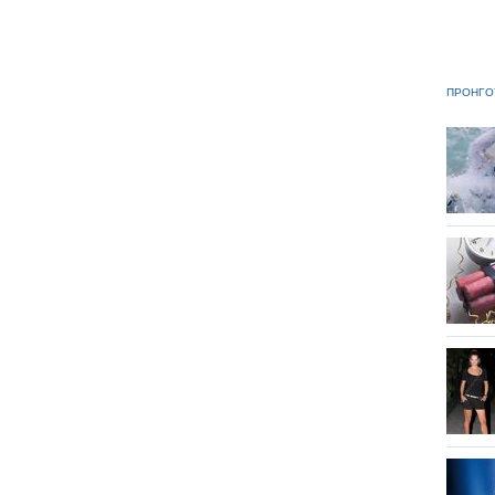
ΠΡΟΗΓΟ