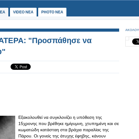
ΕΑ
VIDEO NEA
PHOTO NEA
ΑΚΟΛΟΥ
ΤΕΡΑ: "Προσπάθησε να
υ"
Εξακολουθεί να συγκλονίζει η υπόθεση της
15χρονης που βρέθηκε ημίγυμνη, χτυπημένη και σε
κωματώδη κατάσταη στα βράχια παραλίας της
Πάρου. Οι γονείς της άτυχης έφηβης, κάνουν