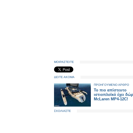
ΜΟΙΡΑΣΤΕΙΤΕ
ΔΕΙΤΕ ΑΚΟΜΑ
ΠΡΟΗΓΟΥΜΕΝΟ ΑΡΘΡΟ
To πιο απίστευτο
ιστιοπλοϊκό έχει δώ
McLaren MP4-12C!
ΣΧΟΛΙΑΣΤΕ