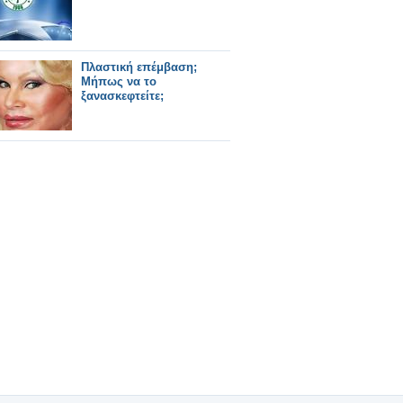
Πλαστική επέμβαση;
Μήπως να το
ξανασκεφτείτε;