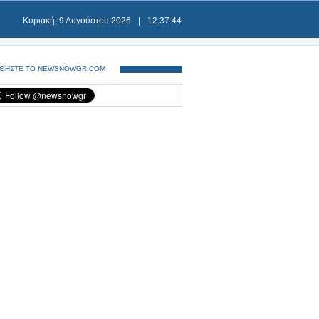
Κυριακή, 9 Αυγούστου 2026
|
12:37:44
ΘΗΣΤΕ ΤΟ NEWSNOWGR.COM