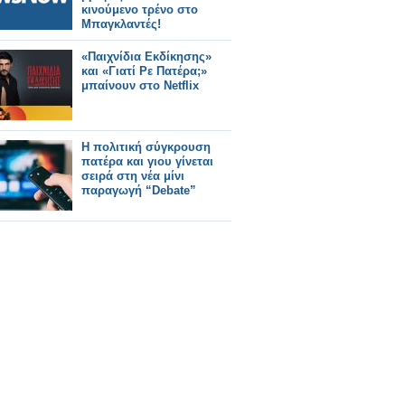
κινούμενο τρένο στο
Μπαγκλαντές!
«Παιχνίδια Εκδίκησης»
και «Γιατί Ρε Πατέρα;»
μπαίνουν στο Netflix
Η πολιτική σύγκρουση
πατέρα και γιου γίνεται
σειρά στη νέα μίνι
παραγωγή “Debate”