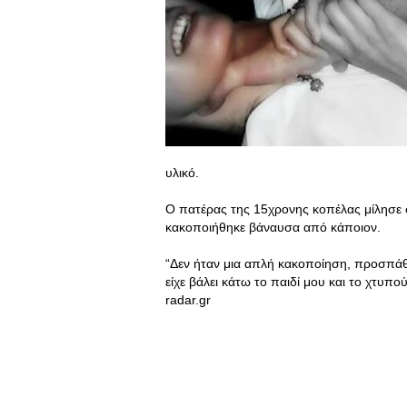
υλικό.
Ο πατέρας της 15χρονης κοπέλας μίλησε 
κακοποιήθηκε βάναυσα από κάποιον.
“Δεν ήταν μια απλή κακοποίηση, προσπάθη
είχε βάλει κάτω το παιδί μου και το χτυπ
radar.gr