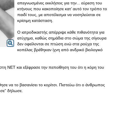
απεγνωσμένες εκκλήσεις για την... εύρεση του
κτήνους που κακοποίησε κατ’ αυτό τον τρόπο το
παιδί τους, με αποτέλεσμα να νοσηλεύεται σε
κρίσιμη κατάσταση.
Ο ιατροδικαστής απέρριψε κάθε πιθανότητα για
ατύχημα, καθώς σημάδια στο σώμα της σίγουρα
δεν οφείλονται σε πτώση ενώ στα ρούχα της
κοπέλας βρέθηκαν ίχνη από ανδρικό βιολογικό
στη ΝΕΤ και εξέφρασε την πεποίθηση του ότι η κόρη του
σε να το βασανίσει το κορίτσι. Πιστεύω ότι ο άνθρωπος
ούσε” δήλωσε.