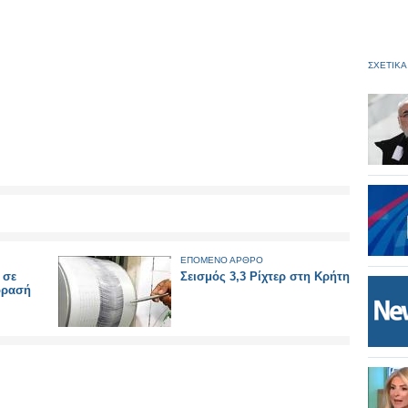
ΣΧΕΤΙΚΑ
ΕΠΟΜΕΝΟ ΑΡΘΡΟ
 σε
Σεισμός 3,3 Ρίχτερ στη Κρήτη
όρασή