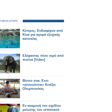
ΥΜΕΝΑ ΑΡΘΡΑ
Κύπρος: Ενδιαφέρον από
Κίνα για αγορά εξοχικής
κατοικίας
Ελέφαντας πίνει νερό από
πισίνα [Video]
Βίντεο σοκ: Ετσι
«γεννιούνται» Κινέζοι
Ολυμπιονίκες
Εν αναμονή του σχεδίου
μείωσης του ισπανικού