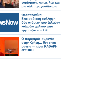
γυρίσματα, όπως λέει και
μία άλλη τραγουδίστρια
Θεσσαλονίκη:
Επεισοδιακή σύλληψη
δύο ατόμων που έκλεψαν
καλώδια χαλκού από
εργοτάξιο του ΟΣΕ.
Ο πορφυρός ουρανός
στην Κρήτη… δεν είναι
μαγεία — είναι ΚΑΘΑΡΗ
ΦΥΣΙΚΗ!!