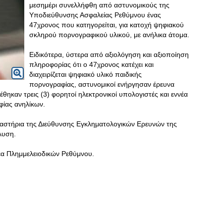
μεσημέρι συνελλήφθη από αστυνομικούς της
Υποδιεύθυνσης Ασφαλείας Ρεθύμνου ένας
47χρονος που κατηγορείται, για κατοχή ψηφιακού
σκληρού πορνογραφικού υλικού, με ανήλικα άτομα.
Ειδικότερα, ύστερα από αξιολόγηση και αξιοποίηση
πληροφορίας ότι ο 47χρονος κατέχει και
διαχειρίζεται ψηφιακό υλικό παιδικής
πορνογραφίας, αστυνομικοί ενήργησαν έρευνα
έθηκαν τρεις (3) φορητοί ηλεκτρονικοί υπολογιστές και εννέα
φίας ανηλίκων.
γαστήρια της Διεύθυνσης Εγκληματολογικών Ερευνών της
λυση.
έα Πλημμελειοδικών Ρεθύμνου.