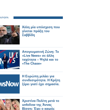
 ΑΡΘΡΑ
Άλλη μία υπόσχεση που
γίνεται πράξη του
Σαββίδη
Απογευματινή Ζώνη: Το
«Live News» σε άλλη
ταχύτητα – Ψηλά και το
«The Chase»
Η Ευρώπη μιλάει για
συνδεσιμότητα. Η Κρήτη
ξέρει γιατί έχει σημασία.
Χριστίνα Πολίτη μετά το
unfollow της Άννας
Βίσση: Έχει ο καιρός