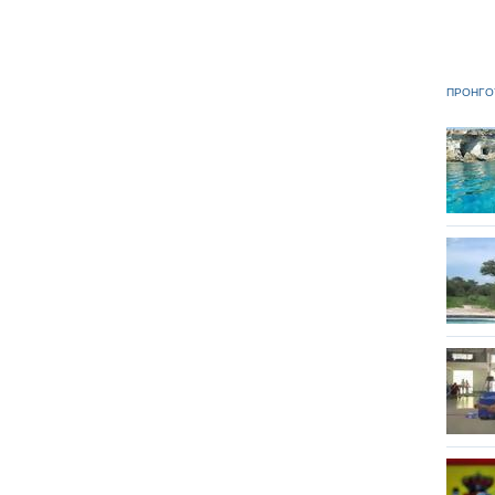
ΠΡΟΗΓΟ