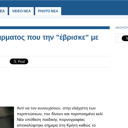
ΕΑ
VIDEO NEA
PHOTO NEA
ΑΚΟΛΟΥ
ρματος που την "έβρισκε" με
Αντί να τον ευνουχίσουν, στην ελάχιστη των
περιπτώσεων, του δίνουν και περιποιημένο κελί
Νέα υπόθεση παιδικής πορνογραφίας
αποκαλύφτηκε σήμερα στη Κρήτη καθώς το