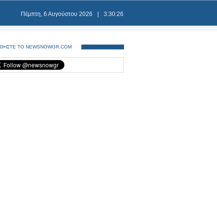
Πέμπτη, 6 Αυγούστου 2026
|
3:30:26
ΘΗΣΤΕ ΤΟ NEWSNOWGR.COM