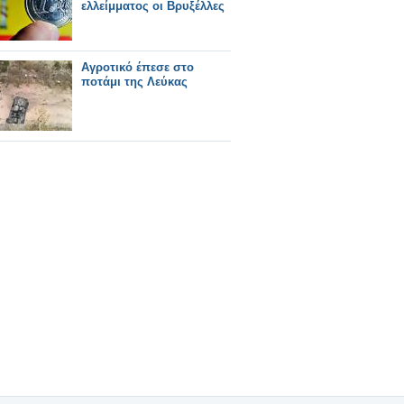
ελλείμματος οι Βρυξέλλες
Αγροτικό έπεσε στο
ποτάμι της Λεύκας