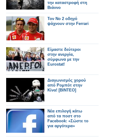
την καταστροφή στη
Βιάννο
Τον Νο 2 οδηγό
ψάχνουν στην Ferrari
Είμαστε δεύτεροι
στην ανεργία,
σύμφωνα με την
Eurostat!
Διαγωνισμός χορού
από Ρομπότ στην
Κίνα! [ΒΙΝΤΕΟ]
Nέα επιλογή κάτω
από τα ποστ στο
Facebook: «Σώστε το
για αργότερα»