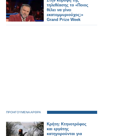
Στην κορυφή της
τηλεθέασης το «Ποιος
θέλει να γίνει
εκατομμυριούχος;»
Grand Prize Week
ΠΡΟΗΓΟΥΜΕΝΑ ΑΡΘΡΑ
Κρήτη: Κτηνοτρόφος
και εργάτης
κατηγορούνται για