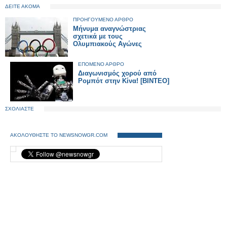
ΔΕΙΤΕ ΑΚΟΜΑ
ΠΡΟΗΓΟΥΜΕΝΟ ΑΡΘΡΟ
Μήνυμα αναγνώστριας
σχετικά με τους
Ολυμπιακούς Αγώνες
ΕΠΟΜΕΝΟ ΑΡΘΡΟ
Διαγωνισμός χορού από
Ρομπότ στην Κίνα! [ΒΙΝΤΕΟ]
ΣΧΟΛΙΑΣΤΕ
ΑΚΟΛΟΥΘΗΣΤΕ ΤΟ NEWSNOWGR.COM