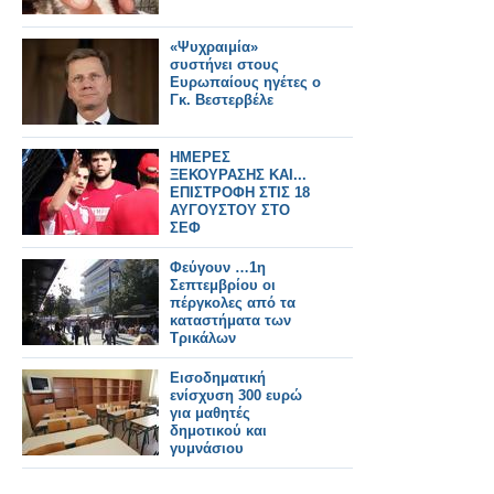
«Ψυχραιμία»
συστήνει στους
Ευρωπαίους ηγέτες ο
Γκ. Βεστερβέλε
ΗΜΕΡΕΣ
ΞΕΚΟΥΡΑΣΗΣ ΚΑΙ...
ΕΠΙΣΤΡΟΦΗ ΣΤΙΣ 18
ΑΥΓΟΥΣΤΟΥ ΣΤΟ
ΣΕΦ
Φεύγουν …1η
Σεπτεμβρίου οι
πέργκολες από τα
καταστήματα των
Τρικάλων
Εισοδηματική
ενίσχυση 300 ευρώ
για μαθητές
δημοτικού και
γυμνάσιου