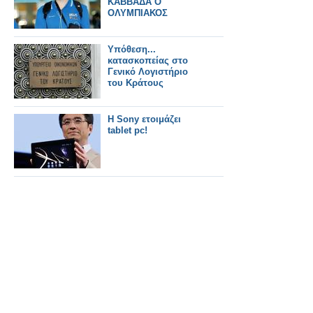
ΚΑΒΒΑΔΑ Ο
ΟΛΥΜΠΙΑΚΟΣ
Υπόθεση...
κατασκοπείας στο
Γενικό Λογιστήριο
του Κράτους
H Sony ετοιμάζει
tablet pc!