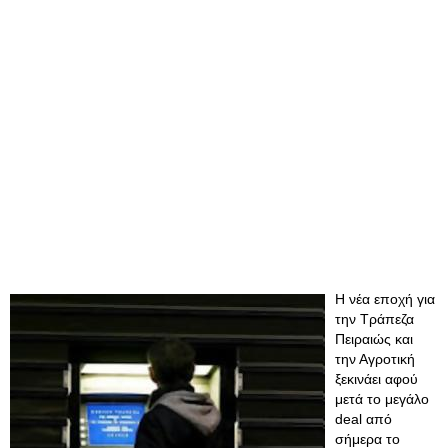
Η νέα εποχή για
την Τράπεζα
Πειραιώς και
την Αγροτική
ξεκινάει αφού
μετά το μεγάλο
deal από
σήμερα το