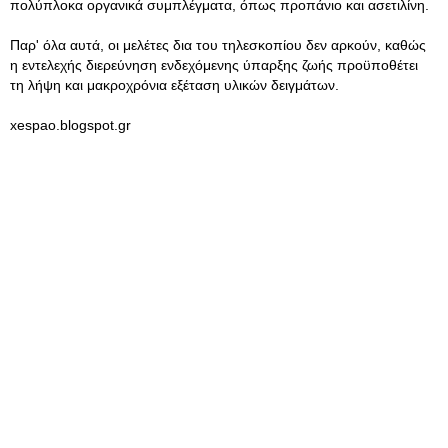
πολύπλοκα οργανικά συμπλέγματα, όπως προπάνιο και ασετιλίνη.
Παρ' όλα αυτά, οι μελέτες δια του τηλεσκοπίου δεν αρκούν, καθώς
η εντελεχής διερεύνηση ενδεχόμενης ύπαρξης ζωής προϋποθέτει
τη λήψη και μακροχρόνια εξέταση υλικών δειγμάτων.
xespao.blogspot.gr