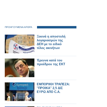
ΠΡΟΗΓΟΥΜΕΝΑ ΑΡΘΡΑ
Ξεκινά η αποστολή
λογαριασμών της
ΔΕΗ με το ειδικό
τέλος ακινήτων
Έρευνα κατά του
προέδρου της ΕΚΤ
ΕΜΠΟΡΙΚΗ ΤΡΑΠΕΖΑ:
''ΠΡΟΙΚΑ'' 2,5 ΔΙΣ
ΕΥΡΩ ΑΠΟ C.A.