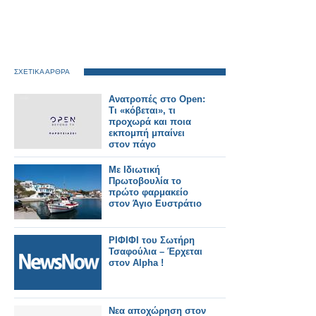
ΣΧΕΤΙΚΑ ΑΡΘΡΑ
Ανατροπές στο Open:
Τι «κόβεται», τι
προχωρά και ποια
εκπομπή μπαίνει
στον πάγο
Με Ιδιωτική
Πρωτοβουλία το
πρώτο φαρμακείο
στον Άγιο Ευστράτιο
ΡΙΦΙΦΙ του Σωτήρη
Τσαφούλια – Έρχεται
στον Alpha !
Νεα αποχώρηση στον