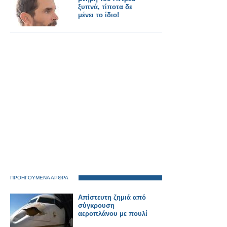
ξυπνά, τίποτα δε
μένει το ίδιο!
ΠΡΟΗΓΟΥΜΕΝΑ ΑΡΘΡΑ
Απίστευτη ζημιά από
σύγκρουση
αεροπλάνου με πουλί