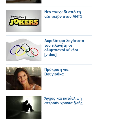
Νέο παιχνίδι από τη
νέα σεζόν στον ΑΝΤ1
Ακριβότερο λογότυπο
του πλανήτη οι
ολυμπιακοί κύκλοι
[video]
Πρόκριση για
Βουγιούκα
Άγχος και κατάθλιψη
στερούν χρόνια ζωής