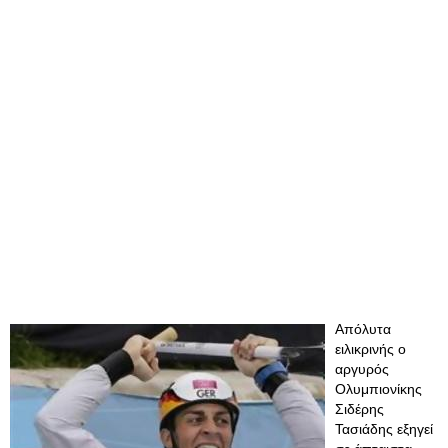
Απόλυτα
ειλικρινής ο
αργυρός
Ολυμπιονίκης
Σιδέρης
Τασιάδης εξηγεί