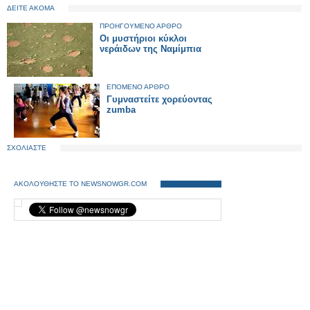
ΔΕΙΤΕ ΑΚΟΜΑ
ΠΡΟΗΓΟΥΜΕΝΟ ΑΡΘΡΟ
Οι μυστήριοι κύκλοι
νεράιδων της Ναμίμπια
ΕΠΟΜΕΝΟ ΑΡΘΡΟ
Γυμναστείτε χορεύοντας
zumba
ΣΧΟΛΙΑΣΤΕ
ΑΚΟΛΟΥΘΗΣΤΕ ΤΟ NEWSNOWGR.COM