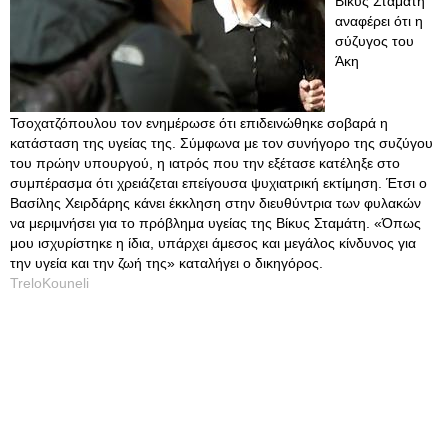
Βίκυς Σταμάτη
αναφέρει ότι η
σύζυγος του
Άκη
Τσοχατζόπουλου τον ενημέρωσε ότι επιδεινώθηκε σοβαρά η
κατάσταση της υγείας της. Σύμφωνα με τον συνήγορο της συζύγου
του πρώην υπουργού, η ιατρός που την εξέτασε κατέληξε στο
συμπέρασμα ότι χρειάζεται επείγουσα ψυχιατρική εκτίμηση. Έτσι ο
Βασίλης Χειρδάρης κάνει έκκληση στην διευθύντρια των φυλακών
να μεριμνήσει για το πρόβλημα υγείας της Βίκυς Σταμάτη. «Όπως
μου ισχυρίστηκε η ίδια, υπάρχει άμεσος και μεγάλος κίνδυνος για
την υγεία και την ζωή της» καταλήγει ο δικηγόρος.
TreloKouneli