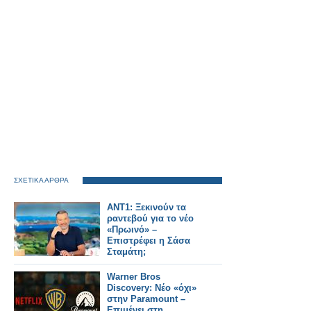
ΣΧΕΤΙΚΑ ΑΡΘΡΑ
ΑΝΤ1: Ξεκινούν τα
ραντεβού για το νέο
«Πρωινό» –
Επιστρέφει η Σάσα
Σταμάτη;
Warner Bros
Discovery: Νέο «όχι»
στην Paramount –
Επιμένει στη