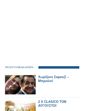
επιμένει με θάρρος,
νικά.
ΠΡΟΗΓΟΥΜΕΝΑ ΑΡΘΡΑ
Χωρίζουν Σαρκοζί –
Μπρούνι!
2 X CLASICO ΤΟΝ
ΑΥΓΟΥΣΤΟ!