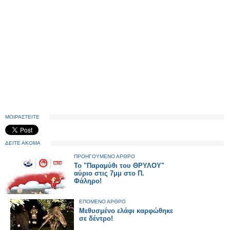
ΜΟΙΡΑΣΤΕΙΤΕ
ΔΕΙΤΕ ΑΚΟΜΑ
ΠΡΟΗΓΟΥΜΕΝΟ ΑΡΘΡΟ
Το "Παραμύθι του ΘΡΥΛΟΥ"
αύριο στις 7μμ στο Π.
Φάληρο!
ΕΠΟΜΕΝΟ ΑΡΘΡΟ
Μεθυσμένο ελάφι καρφώθηκε
σε δέντρο!