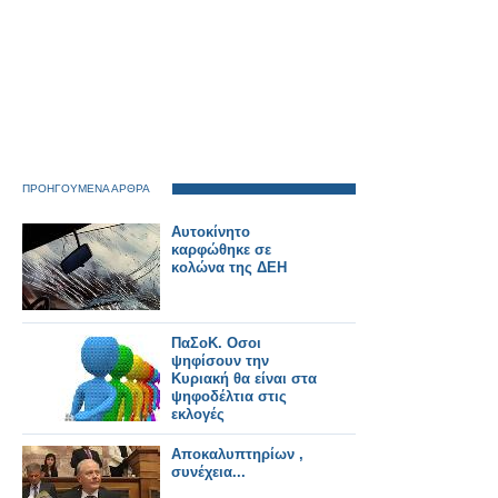
ΠΡΟΗΓΟΥΜΕΝΑ ΑΡΘΡΑ
Αυτοκίνητο
καρφώθηκε σε
κολώνα της ΔΕΗ
ΠαΣοΚ. Οσοι
ψηφίσουν την
Κυριακή θα είναι στα
ψηφοδέλτια στις
εκλογές
Αποκαλυπτηρίων ,
συνέχεια...