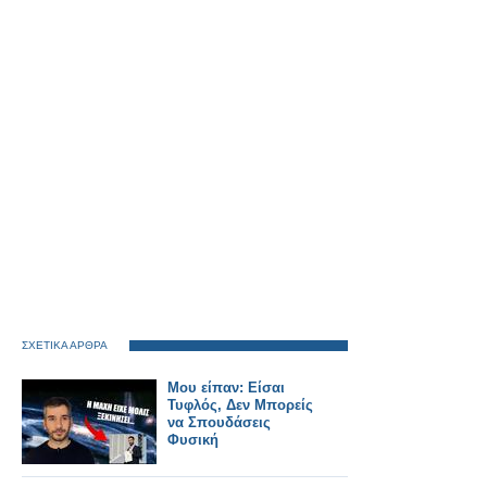
ΣΧΕΤΙΚΑ ΑΡΘΡΑ
Μου είπαν: Είσαι
Τυφλός, Δεν Μπορείς
να Σπουδάσεις
Φυσική