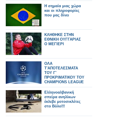
Η σημαία μιας χώρα
και οι πληροφορίες
που μας δίνει
ΚΛΗΘΗΚΕ ΣΤΗΝ
ΕΘΝΙΚΗ ΟΥΓΓΑΡΙΑΣ
Ο ΜΕΓΙΕΡΙ
ΟΛΑ
Τ'ΑΠΟΤΕΛΕΣΜΑΤΑ
ΤΟΥ Γ'
ΠΡΟΚΡΙΜΑΤΙΚΟΥ ΤΟΥ
CHAMPIONS LEAGUE
(1/8)
Ελληνοαλβανική
σπείρα ανηλίκων
έκλεβε μοτοσικλέτες
στο Βόλο!!!