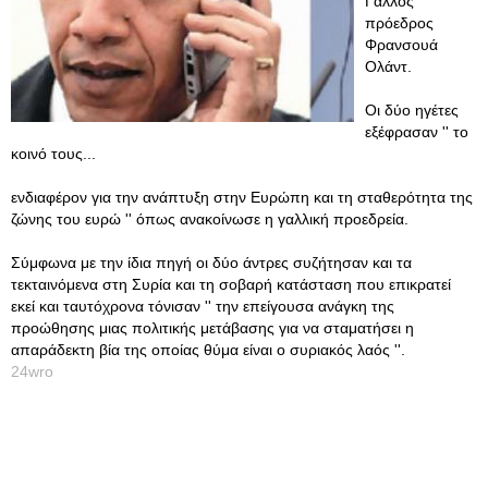
Γάλλος
πρόεδρος
Φρανσουά
Ολάντ.
Οι δύο ηγέτες
εξέφρασαν '' το
κοινό τους...
ενδιαφέρον για την ανάπτυξη στην Ευρώπη και τη σταθερότητα της
ζώνης του ευρώ '' όπως ανακοίνωσε η γαλλική προεδρεία.
Σύμφωνα με την ίδια πηγή οι δύο άντρες συζήτησαν και τα
τεκταινόμενα στη Συρία και τη σοβαρή κατάσταση που επικρατεί
εκεί και ταυτόχρονα τόνισαν '' την επείγουσα ανάγκη της
προώθησης μιας πολιτικής μετάβασης για να σταματήσει η
απαράδεκτη βία της οποίας θύμα είναι ο συριακός λαός ''.
24wro