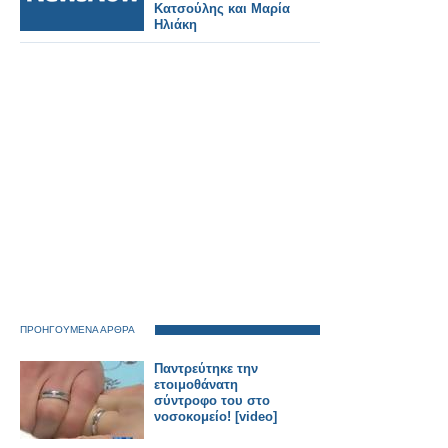
Κατσούλης και Μαρία
Ηλιάκη
ΠΡΟΗΓΟΥΜΕΝΑ ΑΡΘΡΑ
Παντρεύτηκε την
ετοιμοθάνατη
σύντροφο του στο
νοσοκομείο! [video]