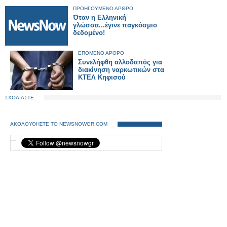
ΠΡΟΗΓΟΥΜΕΝΟ ΑΡΘΡΟ
Όταν η Ελληνική
γλώσσα...έγινε παγκόσμιο
δεδομένο!
ΕΠΟΜΕΝΟ ΑΡΘΡΟ
Συνελήφθη αλλοδαπός για
διακίνηση ναρκωτικών στα
ΚΤΕΛ Κηφισού
ΣΧΟΛΙΑΣΤΕ
ΑΚΟΛΟΥΘΗΣΤΕ ΤΟ NEWSNOWGR.COM