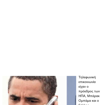
Τηλεφωνική
επικοινωνία
είχαν ο
πρόεδρος των
ΗΠΑ, Μπάρακ
Ομπάμα και ο