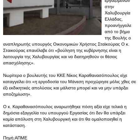
εργαζομένων
στην
Χαλυβουργία
Ελλάδας,
προανήγγειλε
από το βήμα
της Βουλής ο
αναπληρωτής υπουργός Οικονομικών Χρήστος Σταϊκούρας Ο κ.
Σταικούρας επανέλαβε ότι «βούληση της κυβέρνησης είναι η
λειτουργία της Χαλυβουργίας και να διατηρηθούν οι θέσεις
απασχόλησης».
Νωρίτερα ο βουλευτής του ΚΚΕ Νίκος Καραθανασόπουλος είχε
καταγγείλει ότι «η εργοδοσία του Μάνεση προχώρησε μόλις χθες σε
έξι εκδικητικές απολύσεις και μάλιστα μπορεί και να μην υπάρξει
αποζημίωση».
Ο κ. Καραθανασόπουλος αναρωτήθηκε πόση αξία είχε τελικά η
δημόσια εξαγγελία του υπουργού Εργασίας ότι δεν θα υπάρξει
καμία απόλυση στη Χαλυβουργική και ότι θα ομαλοποιηθεί η
κατάσταση.
Πηγή:ΑΠΜΕ