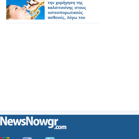
την χορήγηση της
καλσιτονίνης στους
οστεοπορωτικούς
ασθενείς, λόγω του
κινδύνου ανάπτυξης
καρκίνου. Απόφαση
ΕΟΠΠΥ