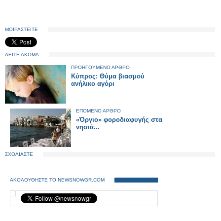
ΜΟΙΡΑΣΤΕΙΤΕ
ΔΕΙΤΕ ΑΚΟΜΑ
ΠΡΟΗΓΟΥΜΕΝΟ ΑΡΘΡΟ
Κύπρος: Θύμα βιασμού
ανήλικο αγόρι
ΕΠΟΜΕΝΟ ΑΡΘΡΟ
«Όργιο» φοροδιαφυγής στα
νησιά...
ΣΧΟΛΙΑΣΤΕ
ΑΚΟΛΟΥΘΗΣΤΕ ΤΟ NEWSNOWGR.COM