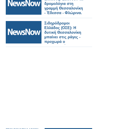
δρομολόγια στη
γραμμή Θεσσαλονίκη
- Έδεσσα - Φλώρινα.
Σιδηρόδρομοι
Ελλάδος (ΟΣΕ): Η
δυτική Θεσσαλονίκη
μπαίνει στις ράγες -
προχωρά ο
Προαστιακός και η
σύνδεση με το λιμάνι.