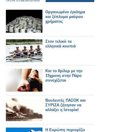
ΠΡΟΗΓΟΥΜΕΝΑ ΑΡΘΡΑ
Οργανωμένο έγκλημα
και ξέπλυμα μαύρου
χρήματος
Στον τελικό τα
ελληνικά κουπιά
Και το θρίλερ με την
15χρονη στην Πάρο
συνεχίζεται
Βουλευτές ΠΑΣΟΚ και
ΣΥΡΙΖΑ ζήτησαν να
αλλάξει η Ιστορία!
Η Ευρώπη περιορίζει