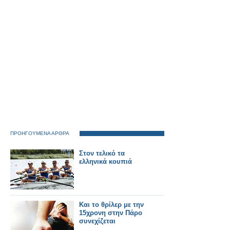
ΠΡΟΗΓΟΥΜΕΝΑ ΑΡΘΡΑ
Στον τελικό τα
ελληνικά κουπιά
Και το θρίλερ με την
15χρονη στην Πάρο
συνεχίζεται