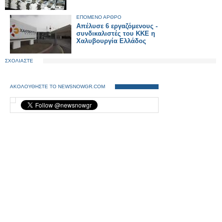
ΕΠΟΜΕΝΟ ΑΡΘΡΟ
Απέλυσε 6 εργαζόμενους -
συνδικαλιστές του ΚΚΕ η
Χαλυβουργία Ελλάδος
ΣΧΟΛΙΑΣΤΕ
ΑΚΟΛΟΥΘΗΣΤΕ ΤΟ NEWSNOWGR.COM