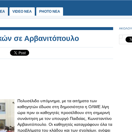
ΕΑ
VIDEO NEA
PHOTO NEA
ΑΚΟΛΟΥ
κών σε Αρβανιτόπουλο
Πολυσέλιδο υπόμνημα, με τα αιτήματα των
καθηγητών έδωσε στη δημοσιότητα η ΟΛΜΕ λίγη
ώρα πριν οι καθηγητές προσέλθουν στη σημερινή
συνάντηση με τον υπουργό Παιδείας, Κωνσταντίνο
Αρβανιτόπουλο. Οι καθηγητές καταγράφουν όλα τα
προβλήματα του κλάδου και των σχολείων, ενόψει