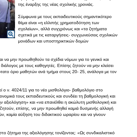
της έναρξης της νέας σχολικής χρονιάς.
Σύμφωνα με τους εκπαιδευτικούς σημαντικότερο
θέμα είναι «η ελλιπής χρηματοδότηση των
σχολείων», αλλά συγχρόνως και «τα ζητήματα
σχετικά με τις καταργήσεις- συγχωνεύσεις σχολικών
μονάδων και υποστηρικτικών δομών
ι να μην προωθηθούν τα σχέδια νόμων για το γενικό και
α διάλογος με τους καθηγητές. Επίσης ζητούν να μην κλείσει
ώτατο όριο μαθητών ανά τμήμα στους 20- 25, ανάλογα με τον
ί ο ν
. 4024/11 για το νέο μισθολόγιο- βαθμολόγιο στο
ονομικά τους εκπαιδευτικούς και συνδέει τη βαθμολογική και
ην αξιολόγηση» και «να επανέλθει η ακώλυτη μισθολογική και
 Ζητούν, επίσης, να μην προωθηθεί καμιά δυσμενής αλλαγή
ν, καμία αύξηση του διδακτικού ωραρίου και να γίνουν
στο ζήτημα της αξιολόγησης τονίζοντας: «Ως συνδικαλιστικό