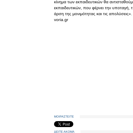
κίνημα των εκπαιδευτικών θα αντισταθούμ
εκπαιδευτικών, που φέρνει την υποταγή, 
άρση της μονιμότητας και τις απολύσεις».
voria.gr
ΜΟΙΡΑΣΤΕΙΤΕ
ΔΕΙΤΕ ΑΚΟΜΑ