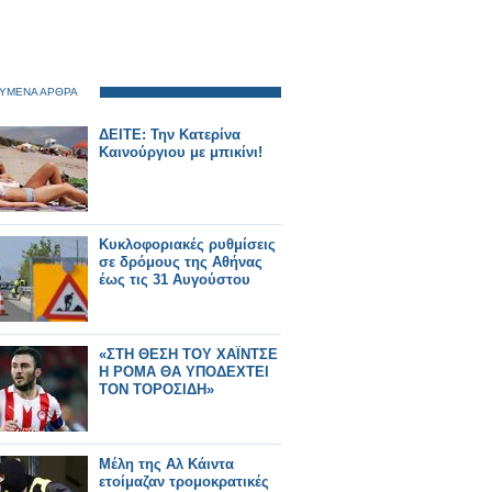
ΥΜΕΝΑ ΑΡΘΡΑ
ΔΕΙΤΕ: Την Κατερίνα
Καινούργιου με μπικίνι!
Κυκλοφοριακές ρυθμίσεις
σε δρόμους της Αθήνας
έως τις 31 Αυγούστου
«ΣΤΗ ΘΕΣΗ ΤΟΥ ΧΑΪΝΤΣΕ
Η ΡΟΜΑ ΘΑ ΥΠΟΔΕΧΤΕΙ
ΤΟΝ ΤΟΡΟΣΙΔΗ»
Μέλη της Αλ Κάιντα
ετοίμαζαν τρομοκρατικές