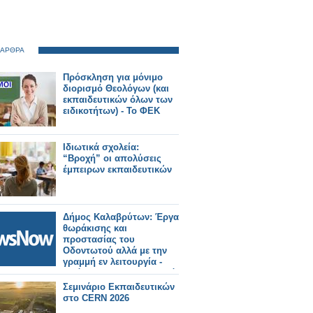
 ΑΡΘΡΑ
Πρόσκληση για μόνιμο
διορισμό Θεολόγων (και
εκπαιδευτικών όλων των
ειδικοτήτων) - Το ΦΕΚ
Ιδιωτικά σχολεία:
“Βροχή” οι απολύσεις
έμπειρων εκπαιδευτικών
Δήμος Καλαβρύτων: Έργα
θωράκισης και
προστασίας του
Οδοντωτού αλλά με την
γραμμή εν λειτουργία -
Υπόμνημα στον Υπουργό
Σεμινάριο Εκπαιδευτικών
στο CERN 2026