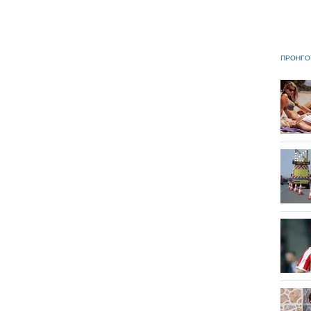
ΠΡΟΗΓΟ