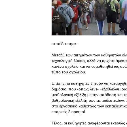
εκπαίδευσης».
Μεταξύ των αιτημάτων των καθηγητών είνα
τεχνολογικό λύκειο, αλλά να αρχίσει άμεσ
κανένα σχολείο και να νομοθετηθεί ως αν
τύπο του σχολείου.
Επίσης, οι καθηγητές ζητούν να καταργηθε
δημόσιο, που -όπως λένε- «εξαθλιώνει οικ
μισθολογική εξέλιξη με την απόδοση και τ
βαθμολογική εξέλιξη των εκπαιδευτικών».
στο εργασιακό καθεστώς των εκπαιδευτικώ
επαρκείς διορισμοί.
Τέλος, οι καθηγητές αναφέρονται εκτενώς 