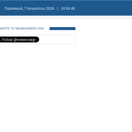
Παρασκευή, 7 Αυγούστου 2026
|
16:04:46
ΘΗΣΤΕ ΤΟ NEWSNOWGR.COM