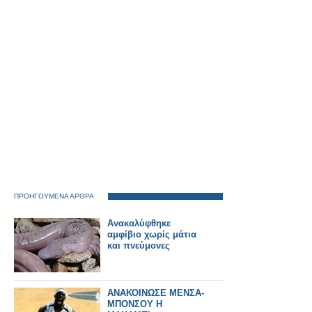
ΠΡΟΗΓΟΥΜΕΝΑ ΑΡΘΡΑ
Ανακαλύφθηκε
αμφίβιο χωρίς μάτια
και πνεύμονες
ΑΝΑΚΟΙΝΩΣΕ ΜΕΝΣΑ-
ΜΠΟΝΣΟΥ Η