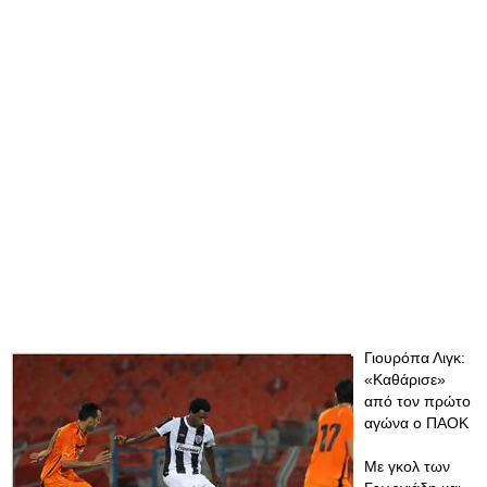
Γιουρόπα Λιγκ:
«Καθάρισε»
από τον πρώτο
αγώνα ο ΠΑΟΚ
Με γκολ των