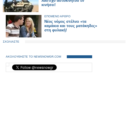
λάστιχο αυτοκινήτου εν
κινήσει!
ΕΠΟΜΕΝΟ ΑΡΘΡΟ
Νέος νόμος στέλνει «τα
καμάκια και τους ματάκηδες»
στη φυλακή!
ΣΧΟΛΙΑΣΤΕ
ΑΚΟΛΟΥΘΗΣΤΕ ΤΟ NEWSNOWGR.COM