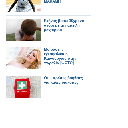
ΜΑΚΑΜΠΙ
Κτήνος βίασε 10χρονο
αγόρι με την απειλή
μαχαιριού
Μοίρασε...
εγκαφαλικά η
Καινούργιου στην
παραλία [ΦΩΤΟ]
Οι... πρώτες βοήθειες
για καλές διακοπές!