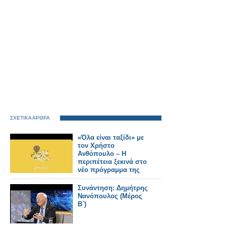
ΣΧΕΤΙΚΑ ΑΡΘΡΑ
«Όλα είναι ταξίδι» με
τον Χρήστο
Ανθόπουλο – Η
περιπέτεια ξεκινά στο
νέο πρόγραμμα της
ΕΡΤ
Συνάντηση: Δημήτρης
Νανόπουλος (Μέρος
Β΄)