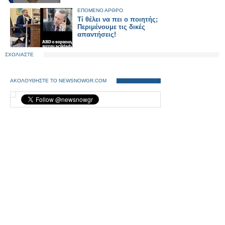
ΕΠΟΜΕΝΟ ΑΡΘΡΟ
Τί θέλει να πει ο ποιητής;
Περιμένουμε τις δικές
απαντήσεις!
ΣΧΟΛΙΑΣΤΕ
ΑΚΟΛΟΥΘΗΣΤΕ ΤΟ NEWSNOWGR.COM