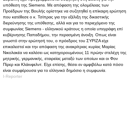
υπόθεση της Siemens. Με απόφαση της ολομέλειας των
Προέδρων της Βουλής ορίστηκε να συζητηθεί η επίκαιρη ερώτηση
που κατέθεσε ο κ. Τσίπρας για την εξέλιξη της δικαστικής
διερεύνησης της υπόθεσης, αλλά και για το περιεχόμενο της
συμφωνίας Siemens - ελληνικού κράτους η οποία υπεγράφη επί
κυβέρνησης Παπαδήμου, την περασμένη άνοιξη. Οπως είναι
γνωστό στην ερώτησή του, ο πρόεδρος του ΣΥΡΙΖΑ είχε
επικαλεστεί και την απόφαση της ανακρίτριας κυρίας Μαρίας
Νικολακέα να καλέσει ως κατηγορουμένους 11 πρώην στελέχη της
μητρικής, γερμανικής, εταιρείας μεταξύ των οποίων και οι Φον
Πίρερ και Κλάινφελντ. Είχε επίσης, θέσει εν αμφιβόλω κατά πόσο
είναι συμφέρουσα για το ελληνικό δημόσιο η συμφωνία.
I-Reporter