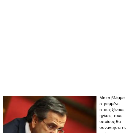
Με το βλέμμα
στραμμένο
στους ξένους
ηγέτες, τους
οποίους θα
συναντήσει τις