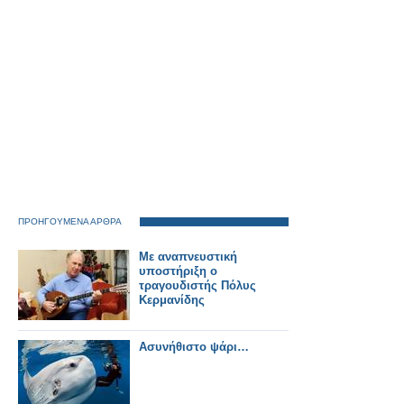
ΠΡΟΗΓΟΥΜΕΝΑ ΑΡΘΡΑ
Με αναπνευστική
υποστήριξη ο
τραγουδιστής Πόλυς
Κερμανίδης
Ασυνήθιστο ψάρι…