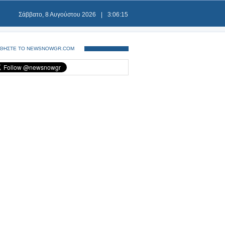
Σάββατο, 8 Αυγούστου 2026
|
3:06:16
ΘΗΣΤΕ ΤΟ NEWSNOWGR.COM