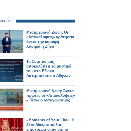
 ΑΡΘΡΑ
Μεσημεριανή Ζώνη: Οι
«Αποκαλύψεις» κράτησαν
άνετα την κορυφή –
Χαμηλά η Ζήνα
Το Σύμπαν μάς
αποκαλύπτει τα μυστικά
του στο Εθνικό
Αστεροσκοπείο Αθηνών
Μεσημεριανή ζώνη: Άνετα
πρώτες οι «Αποκαλύψεις»
– Πίσω ο ανταγωνισμός
«Moments of Your Life»: Η
Ζέτα Μακρυπούλια
επιστρέφει στην prime