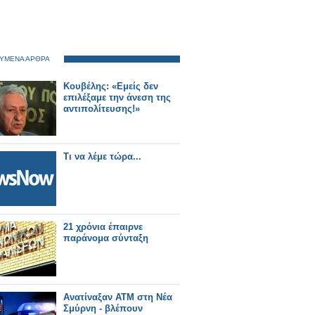
ΥΜΕΝΑ ΑΡΘΡΑ
Κουβέλης: «Εμείς δεν
επιλέξαμε την άνεση της
αντιπολίτευσης!»
Τι να λέμε τώρα...
21 χρόνια έπαιρνε
παράνομα σύνταξη
Ανατίναξαν ΑΤΜ στη Νέα
Σμύρνη - βλέπουν