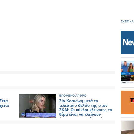
ΣΧΕΤΙΚΑ
ΕΠΟΜΕΝΟ ΑΡΘΡΟ
Ζέτα
Σία Κοσιώνη μετά το
χεται
τελευταίο δελτίο της στον
ΣΚΑΪ: Οι κύκλοι κλείνουν, το
θέμα είναι να κλείνουν
όμορφα και με αξιοπρέπεια