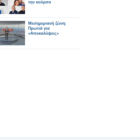
την κούρσα
Μεσημεριανή ζώνη:
Πρωτιά για
«Αποκαλύψεις»