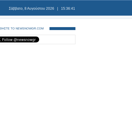
Σάββατο, 8 Αυγούστου 2026
|
15:36:42
ΘΗΣΤΕ ΤΟ NEWSNOWGR.COM