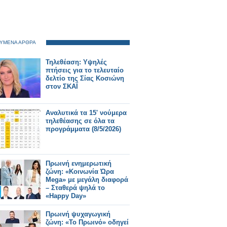
ΥΜΕΝΑ ΑΡΘΡΑ
Τηλεθέαση: Υψηλές
πτήσεις για το τελευταίο
δελτίο της Σίας Κοσιώνη
στον ΣΚΑΪ
Αναλυτικά τα 15' νούμερα
τηλεθέασης σε όλα τα
προγράμματα (8/5/2026)
Πρωινή ενημερωτική
ζώνη: «Κοινωνία Ώρα
Mega» με μεγάλη διαφορά
– Σταθερά ψηλά το
«Happy Day»
Πρωινή ψυχαγωγική
ζώνη: «Το Πρωινό» οδηγεί