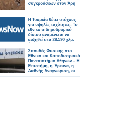
συγκρούσεων στον Άρη
Η Τουρκία θέτει στόχους
για υψηλές ταχύτητες: Το
εθνικό σιδηροδρομικό
δίκτυο αναμένεται να
αυξηθεί στα 28.590 χλμ.
έως το 2053.
Σπουδές Φυσικής στο
Εθνικό και Καποδιστριακό
Πανεπιστήμιο Αθηνών – Η
Επιστήμη, η Έρευνα, η
Διεθνής Αναγνώριση, οι
Επαγγελματικές
Προοπτικές