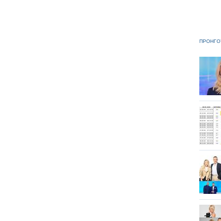
ΠΡΟΗΓΟ