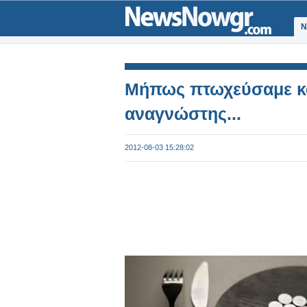
Ν
Μήπως πτωχεύσαμε και
αναγνώστης...
2012-08-03 15:28:02