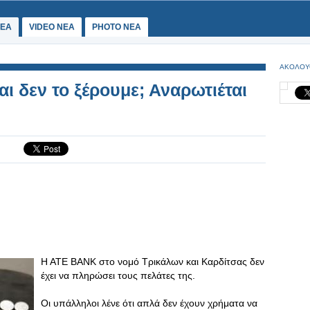
ΕΑ
VIDEO NEA
PHOTO NEA
ΑΚΟΛΟΥ
 δεν το ξέρουμε; Αναρωτιέται
Η ΑΤΕ BANK στο νομό Τρικάλων και Καρδίτσας δεν
έχει να πληρώσει τους πελάτες της.
Οι υπάλληλοι λένε ότι απλά δεν έχουν χρήματα να