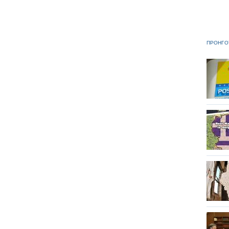
ΠΡΟΗΓΟ