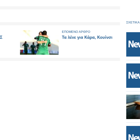
ΣΧΕΤΙΚΑ
ΕΠΟΜΕΝΟ ΑΡΘΡΟ
ΙΣ
Τα λένε για Κάρα, Κουίνσι