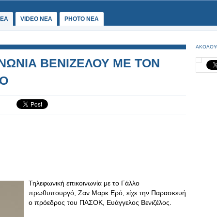
ΕΑ
VIDEO NEA
PHOTO NEA
ΑΚΟΛΟΥ
ΝΩΝΙΑ ΒΕΝΙΖΕΛΟΥ ΜΕ ΤΟΝ
ΓΟ
Τηλεφωνική επικοινωνία με το Γάλλο
πρωθυπουργό, Ζαν Μαρκ Ερό, είχε την Παρασκευή
ο πρόεδρος του ΠΑΣΟΚ, Ευάγγελος Βενιζέλος.