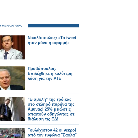
ΥΜΕΝΑ ΑΡΘΡΑ
Νικολόπουλος: «Το tweet
ήταν μόνο η αφορμή»
Προβόπουλος:
Επιλέχθηκε η καλύτερη
λύση για την ΑΤΕ
"Εισβολή" της τρόϊκας
στο σκληρό πυρήνα της
Άμυνας! 25% μειώσεις
απαιτούν οδηγώντας σε
διάλυση τις ΕΔ!
Τουλάχιστον 42 οι νεκροί
από τον τυφώνα "Σαόλα"