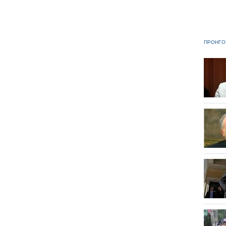
ΠΡΟΗΓΟ