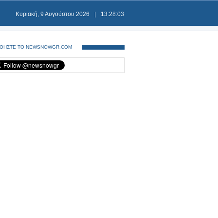
Κυριακή, 9 Αυγούστου 2026
|
13:28:03
ΘΗΣΤΕ ΤΟ NEWSNOWGR.COM