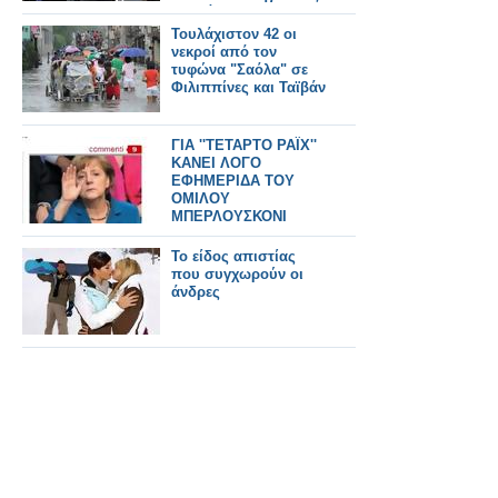
σε διάλυση τις ΕΔ!
Τουλάχιστον 42 οι
νεκροί από τον
τυφώνα "Σαόλα" σε
Φιλιππίνες και Ταϊβάν
ΓΙΑ ''ΤΕΤΑΡΤΟ ΡΑΪΧ''
ΚΑΝΕΙ ΛΟΓΟ
ΕΦΗΜΕΡΙΔΑ ΤΟΥ
ΟΜΙΛΟΥ
ΜΠΕΡΛΟΥΣΚΟΝΙ
Το είδος απιστίας
που συγχωρούν οι
άνδρες