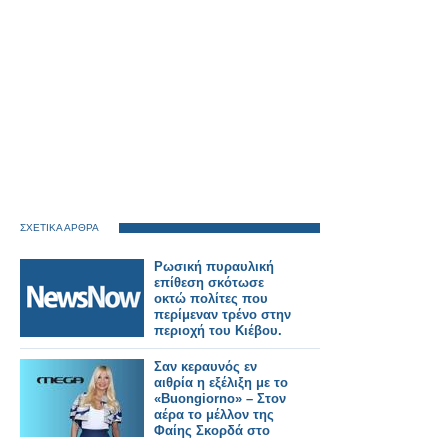
ΣΧΕΤΙΚΑ ΑΡΘΡΑ
Ρωσική πυραυλική
επίθεση σκότωσε
οκτώ πολίτες που
περίμεναν τρένο στην
περιοχή του Κιέβου.
Σαν κεραυνός εν
αιθρία η εξέλιξη με το
«Buongiorno» – Στον
αέρα το μέλλον της
Φαίης Σκορδά στο
MEGA... Όλο το