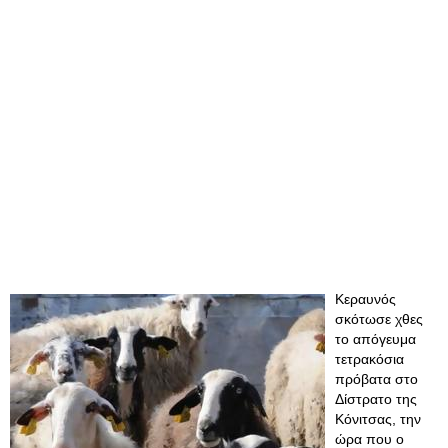
Κεραυνός
σκότωσε χθες
το απόγευμα
τετρακόσια
πρόβατα στο
Δίστρατο της
Κόνιτσας, την
ώρα που ο