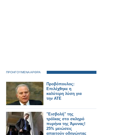
ΠΡΟΗΓΟΥΜΕΝΑ ΑΡΘΡΑ
Προβόπουλος:
Επιλέχθηκε η
καλύτερη λύση για
την ΑΤΕ
"Εισβολή" της
τρόϊκας στο σκληρό
πυρήνα της Άμυνας!
25% μειώσεις
απαιτούν οδηγώντας