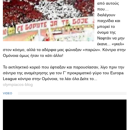
από αυτούς
που…
διαλέγουν
παιχνίδια και
μπορεί το
όνομα της
Ναφτάν να μην
έκανε... «γκελ»
στον κόσμο, αλλά τα αδέρφια μας φώναξαν «παρών». Κόντρα στην
Ομόνοια όμως ήταν το κάτι άλλο!
Το εκπληκτικό κορεό που έφτιαξαν και παρουσίασαν, λίγο πριν την
σέντρα της αναμέτρησης για τον Γ’ προκριματικό γύρο του Europa
League κόντρα στην Ομόνοια, τα λέει όλα Δείτε το...
olympiacos-blog
VIDEO