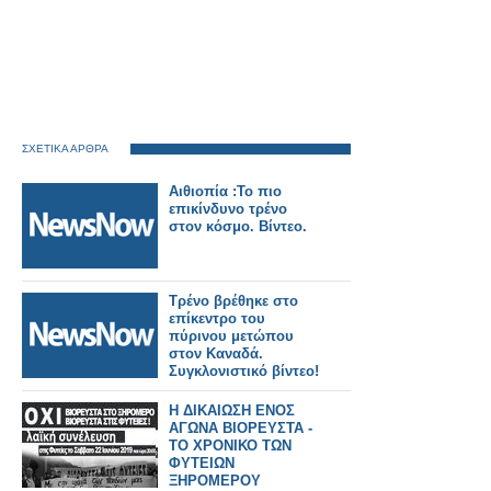
ΣΧΕΤΙΚΑ ΑΡΘΡΑ
Αιθιοπία :Το πιο
επικίνδυνο τρένο
στον κόσμο. Βίντεο.
Τρένο βρέθηκε στο
επίκεντρο του
πύρινου μετώπου
στον Καναδά.
Συγκλονιστικό βίντεο!
Η ΔΙΚΑΙΩΣΗ ΕΝΟΣ
ΑΓΩΝΑ ΒΙΟΡΕΥΣΤΑ -
ΤΟ ΧΡΟΝΙΚΟ ΤΩΝ
ΦΥΤΕΙΩΝ
ΞΗΡΟΜΕΡΟΥ