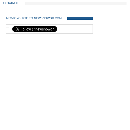
ΣΧΟΛΙΑΣΤΕ
ΑΚΟΛΟΥΘΗΣΤΕ ΤΟ NEWSNOWGR.COM